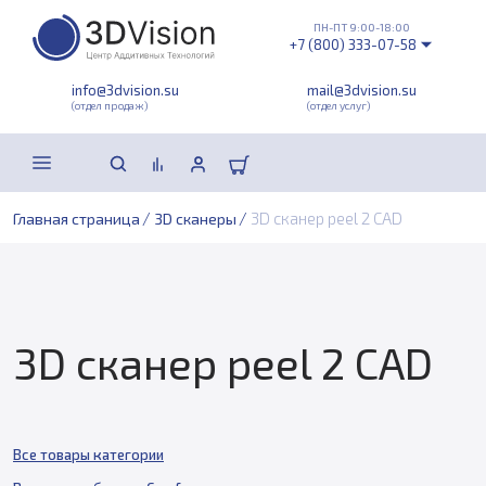
ПН-ПТ 9:00-18:00
+7 (800) 333-07-58
info@3dvision.su
mail@3dvision.su
(отдел продаж)
(отдел услуг)
/
/
3D сканер peel 2 CAD
Главная страница
3D сканеры
3D сканер peel 2 CAD
Все товары категории