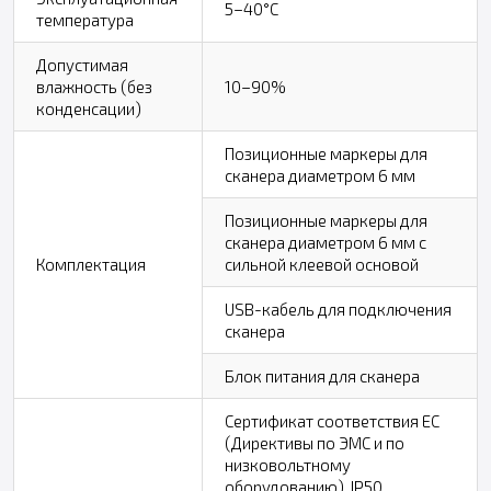
5–40°C
температура
Допустимая
влажность (без
10–90%
конденсации)
Позиционные маркеры для
сканера диаметром 6 мм
Позиционные маркеры для
сканера диаметром 6 мм с
Комплектация
сильной клеевой основой
USB-кабель для подключения
сканера
Блок питания для сканера
Сертификат соответствия ЕС
(Директивы по ЭМС и по
низковольтному
оборудованию), IP50,