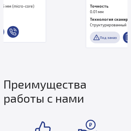
Точность
0.01 мм
Технология сканирования
Cтруктурированный синий свет
Под заказ
Преимущества
работы с нами