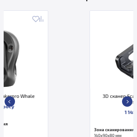
3D сканер ScanLine StaticScan
Inspec2
1 148 000 ₽
Зона сканирования
140х90х80 мм