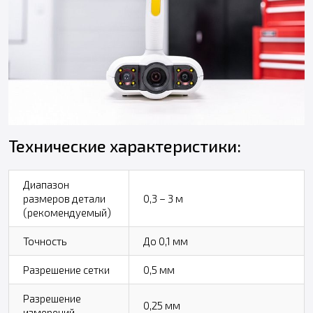
Технические характеристики:
Диапазон
размеров детали
0,3 – 3 м
(рекомендуемый)
Точность
До 0,1 мм
Разрешение сетки
0,5 мм
Разрешение
0,25 мм
измерений