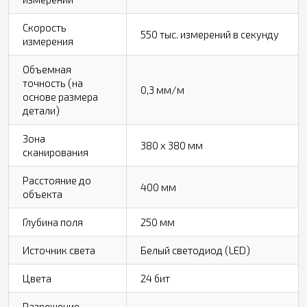
Скорость
550 тыс. измерений в секунду
измерения
Объемная
точность (на
0,3 мм/м
основе размера
детали)
Зона
380 x 380 мм
сканирования
Расстояние до
400 мм
объекта
Глубина поля
250 мм
Источник света
Белый светодиод (LED)
Цвета
24 бит
Разрешение