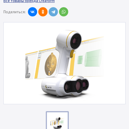
Все товары бренда Creaform
Поделиться: