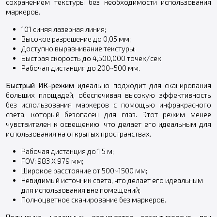
сохранением текстуры без необходимости использования
маркеров.
101 синяя лазерная линия;
Высокое разрешение до 0,05 мм;
Доступно выравнивание текстуры;
Быстрая скорость до 4,500,000 точек/сек;
Рабочая дистанция до 200~500 мм.
Быстрый ИК-режим
идеально подходит для сканирования
больших площадей, обеспечивая высокую эффективность
без использования маркеров с помощью инфракрасного
света, который безопасен для глаз. Этот режим менее
чувствителен к освещению, что делает его идеальным для
использования на открытых пространствах.
Рабочая дистанция до 1,5 м;
FOV: 983 X 979 мм;
Широкое расстояние от 500~1500 мм;
Невидимый источник света, что делает его идеальным
для использования вне помещений;
Полноцветное сканирование без маркеров.
Получение надежных результатов гарантировано при