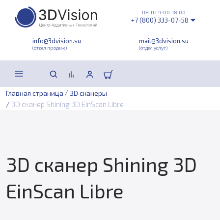
ПН-ПТ 9:00-18:00
+7 (800) 333-07-58
info@3dvision.su
mail@3dvision.su
(отдел продаж)
(отдел услуг)
/
Главная страница
3D сканеры
/
3D сканер Shining 3D EinScan Libre
3D сканер Shining 3D
EinScan Libre