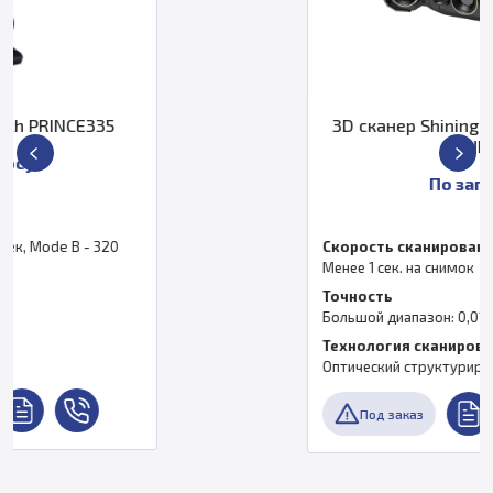
3D сканер Shining 3D OptimScan Q9
HD
По запросу
Скорость сканирования
Менее 1 сек. на снимок
Точность
Большой диапазон: 0,01 мм
Технология сканирования
Оптический структурированный подсвет
Под заказ