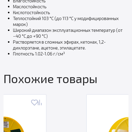
Влагостойкость
Маслостойкость
Кислотостойкость
Теплостойкий 103 °C (до 113 °C у модифицированных
марок)
Широкий диапазон эксплуатационных температур (от
−40 °C до +90 °C)
Растворяется в сложных эфирах, кетонах, 1,2-
дихлорэтане, ацетоне, этилацетате.
Плотность 1.02-1.06 г/см³
Похожие товары