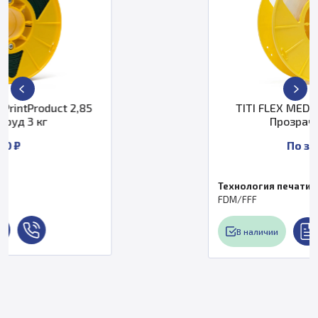
TITI FLEX MEDIUM пластик 2,85
Прозрачный 2,5 кг
По запросу
Технология печати
FDM/FFF
В наличии