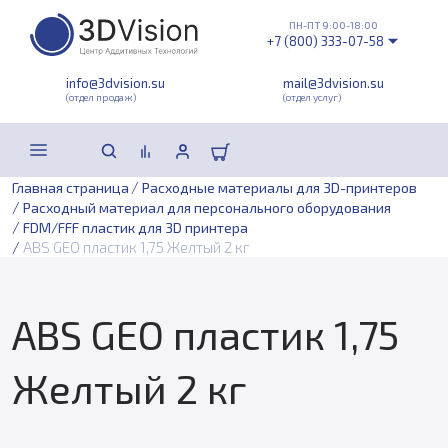
ПН-ПТ 9:00-18:00
+7 (800) 333-07-58
info@3dvision.su
mail@3dvision.su
(отдел продаж)
(отдел услуг)
/
Главная страница
Расходные материалы для 3D-принтеров
/
Расходный материал для персонального оборудования
/
FDM/FFF пластик для 3D принтера
/
ABS GEO пластик 1,75 Желтый 2 кг
ABS GEO пластик 1,75
Желтый 2 кг