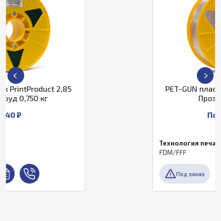
5
PET-GUN пластик PrintProduct 2,8
Прозрачный 3 кг
По запросу
Технология печати
FDM/FFF
Под заказ