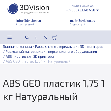
ПН-ПТ 9:00-18:00
+7 (800) 333-07-58
info@3dvision.su
mail@3dvision.su
(отдел продаж)
(отдел услуг)
/
Главная страница
Расходные материалы для 3D-принтеров
/
Расходный материал для персонального оборудования
/
ABS пластик для 3D принтера
/
ABS GEO пластик 1,75 1 кг Натуральный
ABS GEO пластик 1,75 1
кг Натуральный