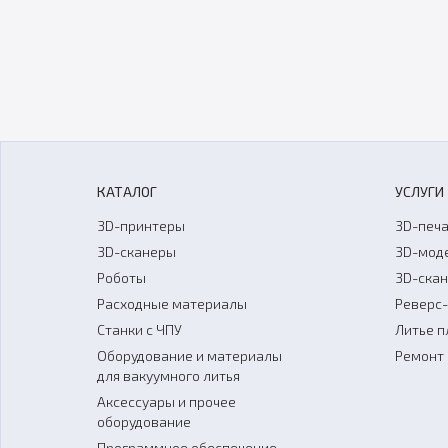
КАТАЛОГ
УСЛУГИ
3D-принтеры
3D-печа
3D-сканеры
3D-мод
Роботы
3D-ска
Расходные материалы
Реверс
Станки с ЧПУ
Литье п
Оборудование и материалы
Ремонт 
для вакуумного литья
Аксессуары и прочее
оборудование
Программное обеспечение