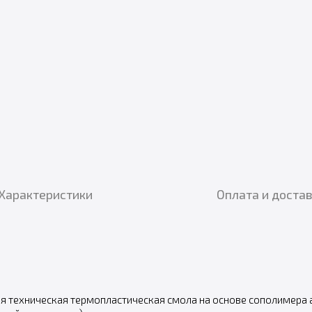
Характеристики
Оплата и доста
я техническая термопластическая смола на основе сополимера 