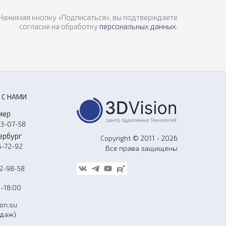
Нажимая кнопку «Подписаться», вы подтверждаете
согласие на обработку
персональных данных
.
 С НАМИ
мер
33-07-58
ербург
Copyright © 2011 - 2026
5-72-92
Все права защищены
62-98-58
-18:00
ion.su
одаж)