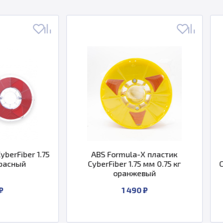
ABS Formula-X пластик
ABS Formula-
CyberFiber 1.75 мм 0.75 кг
CyberFiber 1.75 м
оранжевый
1 490 ₽
1 490