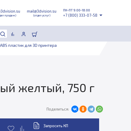
ПН-ПТ 9:00-18:00
@3dvision.su
mail@3dvision.su
+7 (800) 333-07-58
дел продаж)
(отдел услуг)
ABS пластик для 3D принтера
ный желтый, 750 г
Поделиться:
Запросить КП