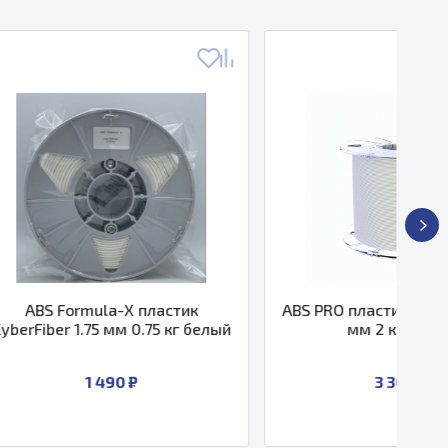
X пластик
ABS PRO пластик CyberFiber 1.75
м 0.75 кг белый
мм 2 кг серый
 ₽
3 300 ₽