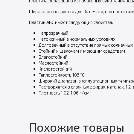
пластика образовано из начальных букв наименов
Широко используется для 3d печати, при прототипи
Пластик АБС имеет следующие свойства:
Непрозрачный
Нетоксичный в нормальных условиях
Долговечный в отсутствие прямых солнечных 
Стойкий к щелочам и моющим средствам
Влагостойкий
Маслостойкий
Кислотостойкий
Теплостойкость 103 °C
Широкий диапазон эксплуатационных температ
Растворяется в сложных эфирах, кетонах, 1,2-
Плотность 1.02-1.06 г/см³
Похожие товары