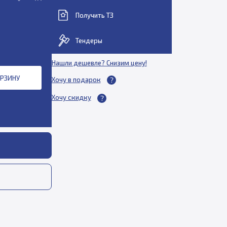
Получить ТЗ
Тендеры
Нашли дешевле? Снизим цену!
ОРЗИНУ
Хочу в подарок
Хочу скидку