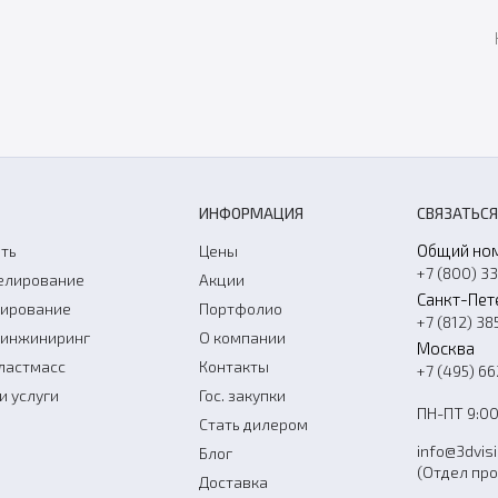
ИНФОРМАЦИЯ
СВЯЗАТЬСЯ
Общий но
ть
Цены
+7 (800) 3
елирование
Акции
Санкт-Пет
нирование
Портфолио
+7 (812) 38
-инжиниринг
О компании
Москва
ластмасс
Контакты
+7 (495) 6
и услуги
Гос. закупки
ПН-ПТ 9:00
Стать дилером
info@3dvis
Блог
(Отдел пр
Доставка