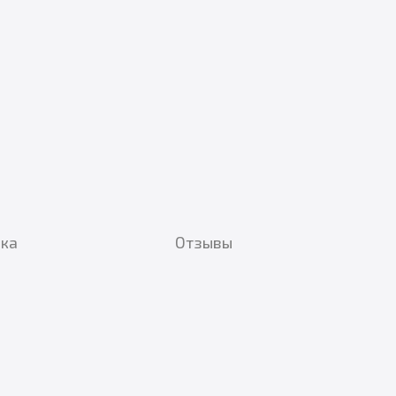
вка
Отзывы