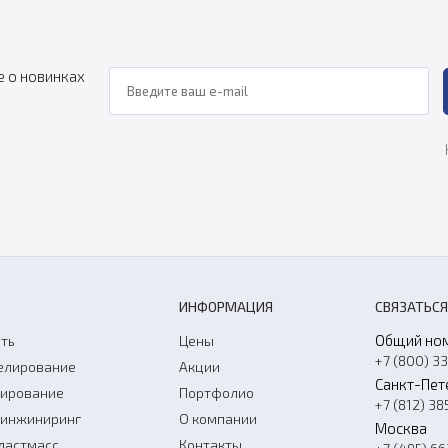
е о новинках
ИНФОРМАЦИЯ
СВЯЗАТЬСЯ
Общий но
ть
Цены
+7 (800) 3
елирование
Акции
Санкт-Пет
нирование
Портфолио
+7 (812) 38
-инжиниринг
О компании
Москва
ластмасс
Контакты