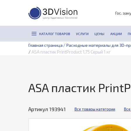
Гос. зак
КАТАЛОГ ТОВАРОВ
УСЛУГИ
ЦЕНЫ
АКЦИИ
П
/
Главная страница
Расходные материалы для 3D-п
/
ASA пластик PrintProduct 1,75 Серый 1 кг
ASA пластик PrintP
Артикул 193941
Все товары категории
Все