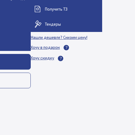
Получить ТЗ
Тендеры
Нашли дешевле? Снизим цену!
Хочу в подарок
Хочу скидку