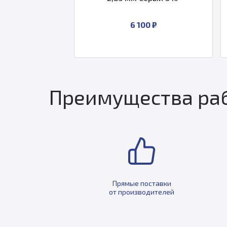
₽
6 100 ₽
Преимущества раб
Прямые поставки
от производителей