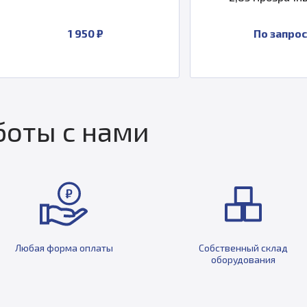
1 950 ₽
По запросу
оты с нами
Любая форма оплаты
Собственный склад
оборудования