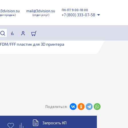
ПН-ПТ 9:00-18:00
@3dvision.su
mail@3dvision.su
+7 (800) 333-07-58
дел продаж)
(отдел услуг)
FDM/FFF пластик для 3D принтера
Поделиться:
Запросить КП