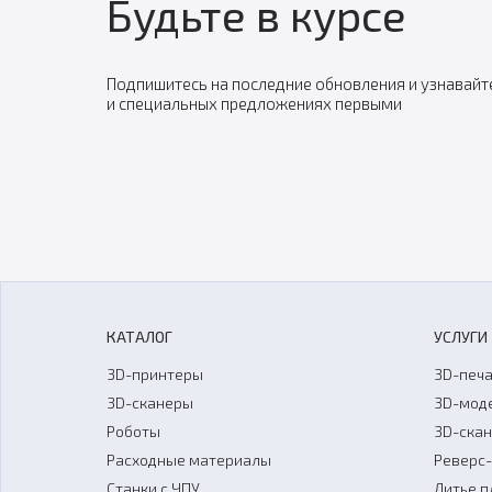
Будьте в курсе
Подпишитесь на последние обновления и узнавайт
и специальных предложениях первыми
КАТАЛОГ
УСЛУГИ
3D-принтеры
3D-печа
3D-сканеры
3D-мод
Роботы
3D-ска
Расходные материалы
Реверс
Станки с ЧПУ
Литье п