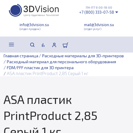
ПН-ПТ 9:00-18:00
+7 (800) 333-07-58
info@3dvision.su
mail@3dvision.su
(отдел продаж)
(отдел услуг)
/
Главная страница
Расходные материалы для 3D-принтеров
/
Расходный материал для персонального оборудования
/
FDM/FFF пластик для 3D принтера
/
ASA пластик PrintProduct 2,85 Серый 1 кг
ASA пластик
PrintProduct 2,85
Серый 1 кг