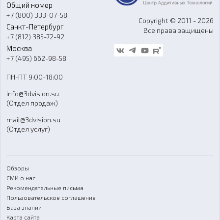
Общий номер
О компании
Ремонт и услуги
Программное обеспечение
+7 (800) 333-07-58
Контакты
Copyright © 2011 - 2026
Санкт-Петербург
Все права защищены
Гос. закупки
+7 (812) 385-72-92
Стать дилером
Москва
Блог
+7 (495) 662-98-58
Доставка
ПН-ПТ 9:00-18:00
Отзывы
info@3dvision.su
FAQ
(Отдел продаж)
mail@3dvision.su
(Отдел услуг)
Обзоры
СМИ о нас
Рекомендательные письма
Пользовательское соглашение
База знаний
Карта сайта