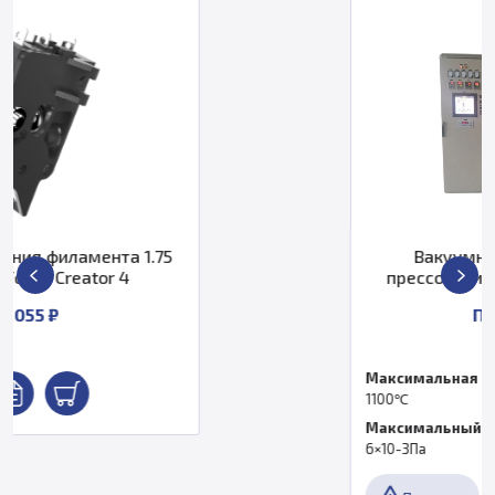
1.75
Вакуумная печь горячего
прессования DMING DM-RYLA
По запросу
Максимальная температура
1100℃
Максимальный вакуум
6×10-3Па