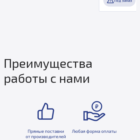
Под заказ
Преимущества
работы с нами
Прямые поставки
Любая форма оплаты
от производителей