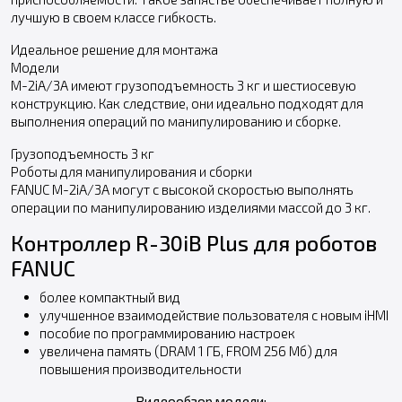
лучшую в своем классе гибкость.
Идеальное решение для монтажа
Модели
M-2iA/3A имеют грузоподъемность 3 кг и шестиосевую
конструкцию. Как следствие, они идеально подходят для
выполнения операций по манипулированию и сборке.
Грузоподъемность 3 кг
Роботы для манипулирования и сборки
FANUC M-2iA/3A могут с высокой скоростью выполнять
операции по манипулированию изделиями массой до 3 кг.
Контроллер R-30iB Plus для роботов
FANUC
более компактный вид
улучшенное взаимодействие пользователя с новым iHMI
пособие по программированию настроек
увеличена память (DRAM 1 ГБ, FROM 256 Мб) для
повышения производительности
Видеообзор модели: