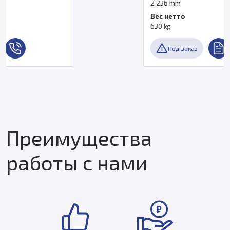
2 236 mm
Вес нетто
630 kg
Под заказ
Преимущества
работы с нами