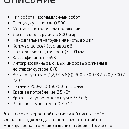
Тип робота: Промышленный робот
Площадь установки: Ø 800
Монтаж в потолочном положении
Досягаемость руки: до 800 мм;
Максимальная нагрузка на кисть: до 3 кг;
Количество осей (cуставов): 6;
Повторяемость (точность) : ± 0.1 мм;
Классификация: IP69K;
Интегрированные Вх./Вых. цифровые сигналы в
локтевом суставе: 8/8;
Углы по суставам (1,2,3,4,5,6): Ø 800 x 300 *3 / 720 / 300 /
720 °;
Питание: 200-230В 50/60 гц, 3 фаза
Среднее потребление: 2,5 кВт;
Уровень акустического шума: 73.7 dB;
Рабочая температура: 0-45 ° C;
Этот высокоскоростной шестиосевой дельта-робот
идеально подходит для выполнения операций по
манипулированию, упаковыванию и сборке. Трехосевое