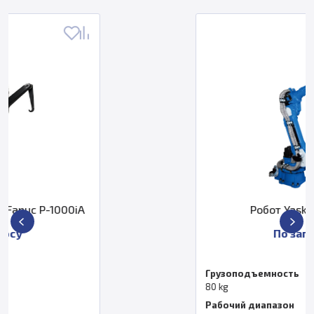
Робот Yaskawa SP80
По запросу
Грузоподъемность
80 kg
Рабочий диапазон