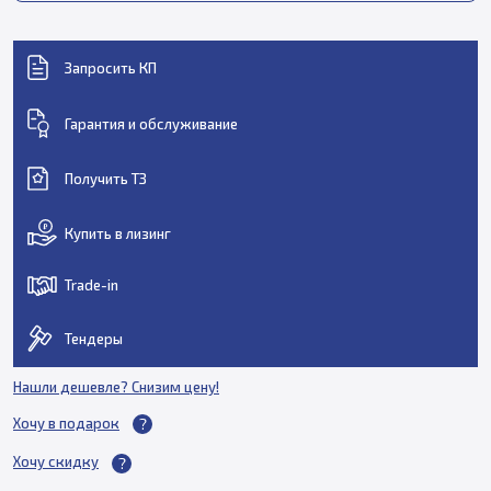
Запросить КП
Гарантия и обслуживание
Получить ТЗ
Купить в лизинг
Trade-in
Тендеры
Нашли дешевле? Снизим цену!
Хочу в подарок
Хочу скидку