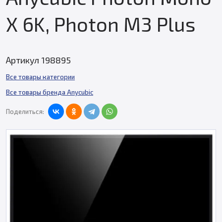
X 6K, Photon M3 Plus
Артикул 198895
Все товары категории
Все товары бренда Anycubic
Поделиться: