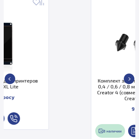
Комплект закаленных сопел: сопл
0,4 / 0,6 / 0,8 мм×2 для FlashForg
Creator 4 (cовместим с Creator 4S) 
Creator 3 Pro
9 713 ₽
В наличии