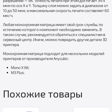
разрешении — 6К. Точность печати при этом достигает 34.4
мкм по оси X и Y. Толщину слоя можно задать в диапазоне от
10 до 50 мкм, а максимальная скорость печати составляет 60
мм/ч.
Любая монохромная матрица имеет свой срок службы, по
истечению которого компонент необходимо заменять. В
таком случае, рекомендуется обратиться к специалистам в
сервисный центр. Иначе, можно повредить другие детали 3D
принтера.
Монохромная матрица подходит для нескольких моделей
принтеров от производителя Anycubic:
Mono X 6K;
M3 Plus.
Похожие товары