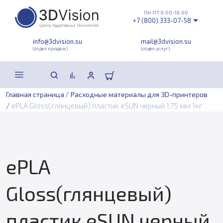
ПН-ПТ 9:00-18:00
+7 (800) 333-07-58
info@3dvision.su
mail@3dvision.su
(отдел продаж)
(отдел услуг)
/
Главная страница
Расходные материалы для 3D-принтеров
/
ePLA Gloss(глянцевый) пластик eSUN черный 1,75 мм 1кг
ePLA
Gloss(глянцевый)
пластик eSUN черный