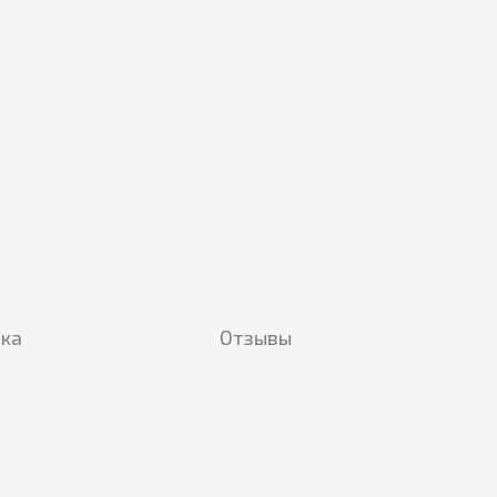
вка
Отзывы