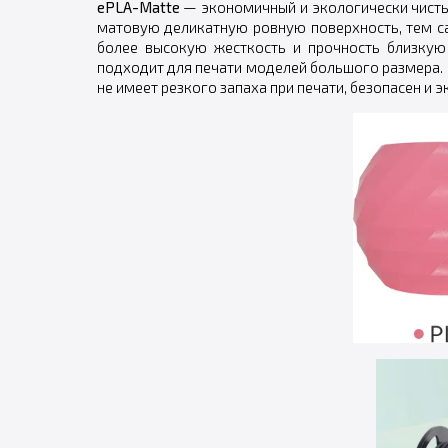
ePLA-Matte
— экономичный и экологически чистый 
матовую деликатную ровную поверхность, тем са
более высокую жесткость и прочность близкую 
подходит для печати моделей большого размера. 
не имеет резкого запаха при печати, безопасен и э