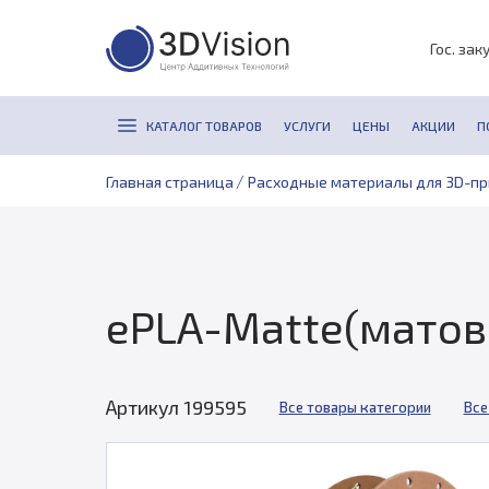
Гос. зак
КАТАЛОГ ТОВАРОВ
УСЛУГИ
ЦЕНЫ
АКЦИИ
П
/
Главная страница
Расходные материалы для 3D-п
ePLA-Matte(матовы
Артикул 199595
Все товары категории
Все