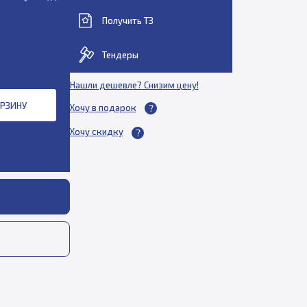
Получить ТЗ
Тендеры
Нашли дешевле? Снизим цену!
ОРЗИНУ
Хочу в подарок
Хочу скидку