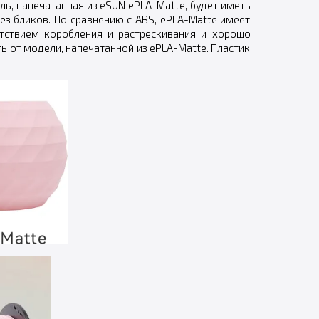
ль, напечатанная из eSUN ePLA-Matte, будет иметь
з бликов. По сравнению с ABS, ePLA-Matte имеет
утствием коробления и растрескивания и хорошо
 от модели, напечатанной из ePLA-Matte. Пластик