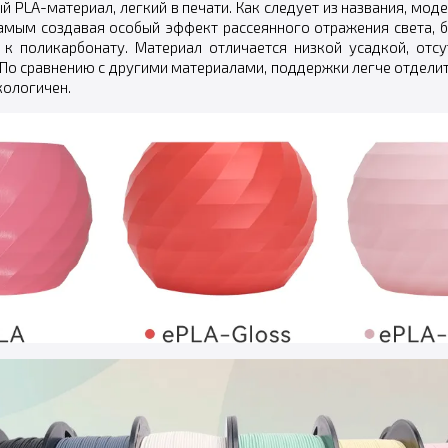
PLA-материал, легкий в печати. Как следует из названия, моде
мым создавая особый эффект рассеянного отражения света, бе
к поликарбонату. Материал отличается низкой усадкой, отс
По сравнению с другими материалами, поддержки легче отделить
кологичен.