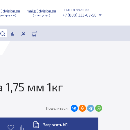
ПН-ПТ 9:00-18:00
@3dvision.su
mail@3dvision.su
+7 (800) 333-07-58
дел продаж)
(отдел услуг)
1,75 мм 1кг
Поделиться:
Запросить КП