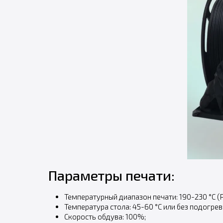
Параметры печати:
Температурный диапазон печати: 190-230 °С (
Температура стола: 45-60 °С или без подогрев
Скорость обдува: 100%;