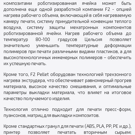
композитами роботизированная ячейка может быть
дополнена еще одной разработкой компании F2 - опцией
нагрева рабочего объема, включающей в себя нагреваемую
камеру печати, систему принудительной конвекции теплого
воздуха, систему защиты мехатронных компонентов
роботизированной ячейки. Нагрев рабочего объема до
температур 80-100 градусов Цельсия позволяет
значительно уменьшить температурные деформации
полимеров при печати различными видами пластиков, а для
высокотехнологичных инженерных полимеров – обеспечить
их успешную печать.
Кроме того, F2 Pellet оборудован технологией трехзонного
нагрева экструдера, что обеспечивает равномерный прогрев
материала, высокое качество смешивания, и оптимальные
параметры выкладки материала, что влияет на итоговое
качество получаемого изделия.
Технология отлично подходит для печати пресс-форм,
пуансонов, матриц для выкладки композитов.
Кроме стандартных гранул для печати (ABS, PLA, PP, PE и др.),
принтер позволяет печатать вторичным сырьем: