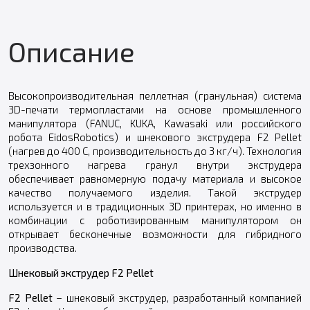
Описание
Высокопроизводительная пеллетная (гранульная) система
3D-печати термопластами на основе промышленного
манипулятора (FANUC, KUKA, Kawasaki или российского
робота EidosRobotics) и шнекового экструдера F2 Pellet
(нагрев до 400 C, производительность до 3 кг/ч). Технология
трехзонного нагрева гранул внутри экструдера
обеспечивает равномерную подачу материала и высокое
качество получаемого изделия. Такой экструдер
используется и в традиционных 3D принтерах, но именно в
комбинации с роботизированным манипулятором он
открывает бесконечные возможности для гибридного
производства.
Шнековый экструдер F2 Pellet
F2 Pellet
– шнековый экструдер, разработанный компанией