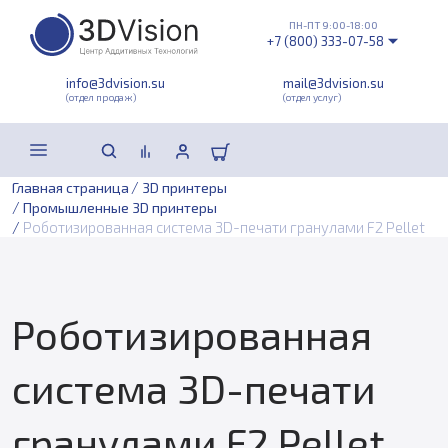
ПН-ПТ 9:00-18:00
+7 (800) 333-07-58
info@3dvision.su
mail@3dvision.su
(отдел продаж)
(отдел услуг)
/
Главная страница
3D принтеры
/
Промышленные 3D принтеры
/
Роботизированная система 3D-печати гранулами F2 Pellet
Роботизированная
система 3D-печати
гранулами F2 Pellet