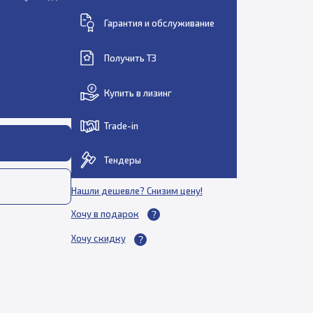
Гарантия и обслуживание
Получить ТЗ
Купить в лизинг
Trade-in
Тендеры
Нашли дешевле? Снизим цену!
Хочу в подарок
Хочу скидку