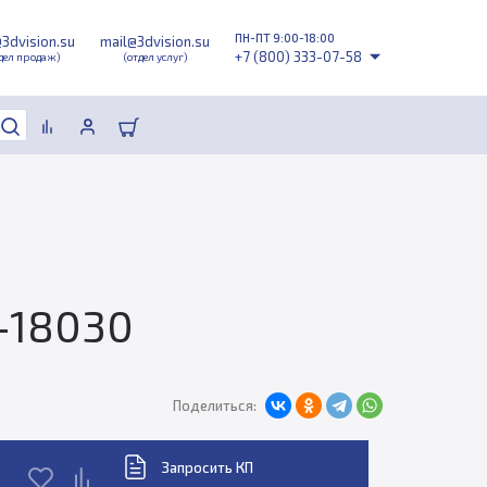
ПН-ПТ 9:00-18:00
@3dvision.su
mail@3dvision.su
+7 (800) 333-07-58
дел продаж)
(отдел услуг)
-18030
Поделиться:
Запросить КП