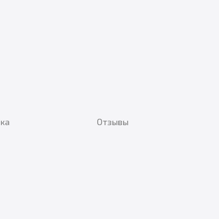
вка
Отзывы