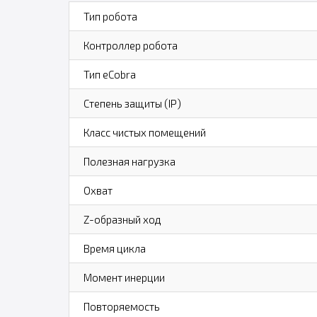
Тип робота
Контроллер робота
Тип eCobra
Степень защиты (IP)
Класс чистых помещений
Полезная нагрузка
Охват
Z-образный ход
Время цикла
Момент инерции
Повторяемость