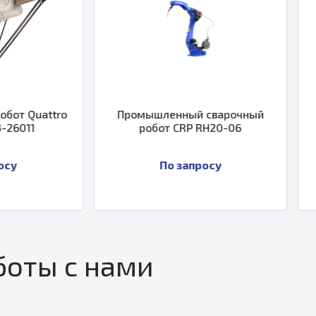
Промышленный сварочный
Робот Yaska
робот CRP RH20-06
По запросу
По запр
оты с нами