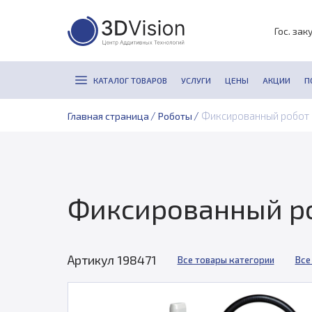
Гос. зак
КАТАЛОГ ТОВАРОВ
УСЛУГИ
ЦЕНЫ
АКЦИИ
П
/
/
Фиксированный робот 
Главная страница
Роботы
Фиксированный ро
Артикул 198471
Все товары категории
Все