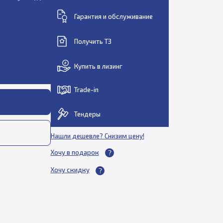
Гарантия и обслуживание
Получить ТЗ
Купить в лизинг
Trade-in
Тендеры
Нашли дешевле? Снизим цену!
Хочу в подарок
Хочу скидку