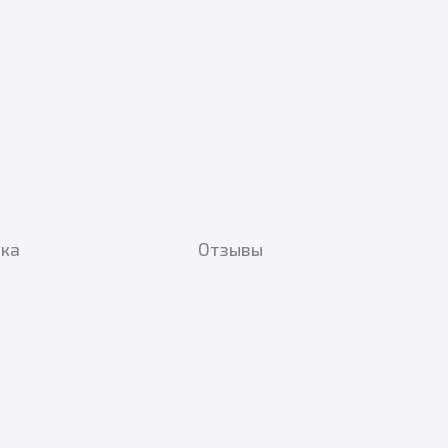
вка
Отзывы