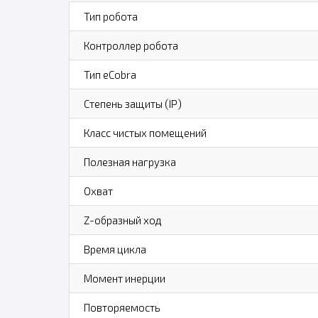
Тип робота
Контроллер робота
Тип eCobra
Степень защиты (IP)
Класс чистых помещений
Полезная нагрузка
Охват
Z-образный ход
Время цикла
Момент инерции
Повторяемость