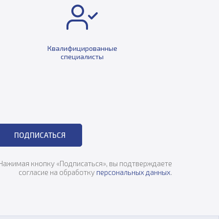
Квалифицированные
специалисты
ПОДПИСАТЬСЯ
Нажимая кнопку «Подписаться», вы подтверждаете
согласие на обработку
персональных данных
.