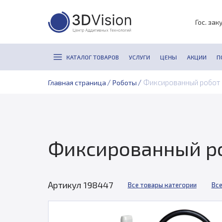
Гос. зак
КАТАЛОГ ТОВАРОВ
УСЛУГИ
ЦЕНЫ
АКЦИИ
П
/
/
Фиксированный робот 
Главная страница
Роботы
Фиксированный ро
Артикул 198447
Все товары категории
Все