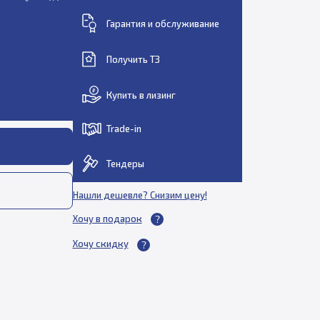
Гарантия и обслуживание
Получить ТЗ
Купить в лизинг
Trade-in
Тендеры
Нашли дешевле? Снизим цену!
Хочу в подарок
Хочу скидку