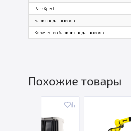
PackXpert
Блок ввода-вывода
Количество блоков ввода-вывода
Похожие товары