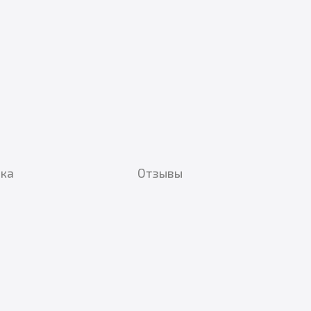
вка
Отзывы