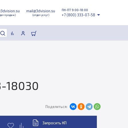
ПН-ПТ 9:00-18:00
@3dvision.su
mail@3dvision.su
+7 (800) 333-07-58
дел продаж)
(отдел услуг)
3-18030
Поделиться:
Запросить КП