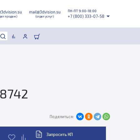
ПН-ПТ 9:00-18:00
@3dvision.su
mail@3dvision.su
+7 (800) 333-07-58
дел продаж)
(отдел услуг)
58742
Поделиться:
Запросить КП