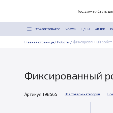
Гос. закупки
Стать ди
КАТАЛОГ ТОВАРОВ
УСЛУГИ
ЦЕНЫ
АКЦИИ
П
/
/
Фиксированный робот 
Главная страница
Роботы
Фиксированный ро
Артикул 198565
Все товары категории
Все