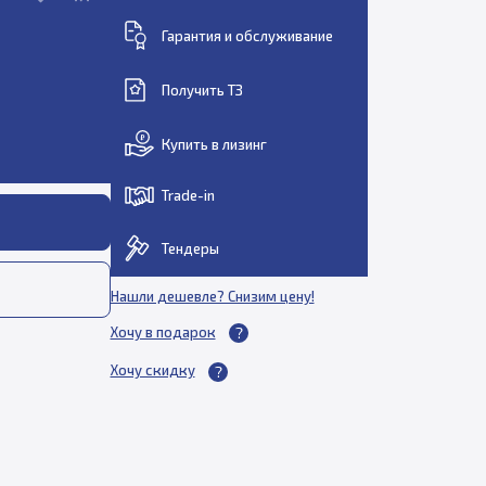
Гарантия и обслуживание
Получить ТЗ
Купить в лизинг
Trade-in
Тендеры
Нашли дешевле? Снизим цену!
Хочу в подарок
Хочу скидку