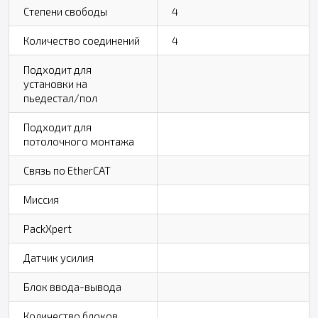
Степени свободы
4
Количество соединений
4
Подходит для
установки на
пьедестал/пол
Подходит для
потолочного монтажа
Связь по EtherCAT
Миссия
PackXpert
Датчик усилия
Блок ввода-вывода
Количество блоков