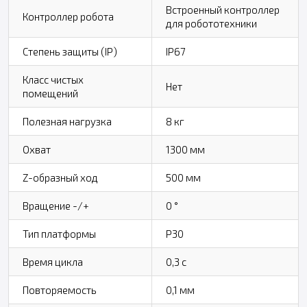
Встроенный контроллер
Контроллер робота
для робототехники
Степень защиты (IP)
IP67
Класс чистых
Нет
помещений
Полезная нагрузка
8 кг
Охват
1300 мм
Z-образный ход
500 мм
Вращение -/+
0 °
Тип платформы
P30
Время цикла
0,3 с
Повторяемость
0,1 мм