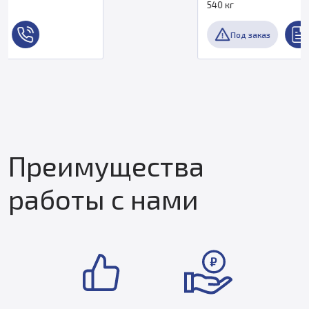
540 кг
Под заказ
Преимущества
работы с нами