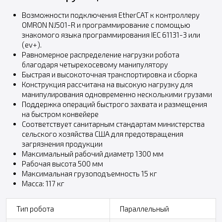
Возможности подключения EtherCAT к контроллеру
OMRON NJ501-R и программирование с помощью
знакомого языка программирования IEC 61131-3 или
(ev+).
Равномерное распределение нагрузки робота
благодаря четырехосевому манипулятору
Быстрая и высокоточная транспортировка и сборка
Конструкция рассчитана на высокую нагрузку для
манипулирования одновременно несколькими грузами
Поддержка операций быстрого захвата и размещения
на быстром конвейере
Соответствует санитарным стандартам министерства
сельского хозяйства США для предотвращения
загрязнения продукции
Максимальный рабочий диаметр 1300 мм
Рабочая высота 500 мм
Максимальная грузоподъемность 15 кг
Масса: 117 кг
Тип робота
Параллельный