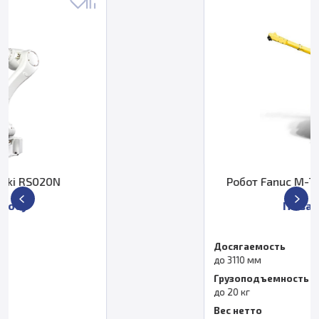
Робот Fanuc M-710iC/20L (M-710)
По запросу
Досягаемость
до 3110 мм
Грузоподъемность
до 20 кг
Вес нетто