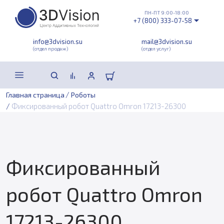
ПН-ПТ 9:00-18:00
+7 (800) 333-07-58
info@3dvision.su
mail@3dvision.su
(отдел продаж)
(отдел услуг)
/
Главная страница
Роботы
/
Фиксированный робот Quattro Omron 17213-26300
Фиксированный
робот Quattro Omron
17213-26300