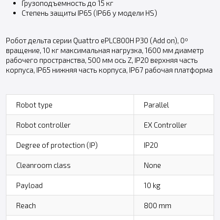
Грузоподъемность до 15 кг
Степень защиты IP65 (IP66 у модели HS)
Робот дельта серии Quattro ePLC800H P30 (Add on), 0º
вращение, 10 кг максимальная нагрузка, 1600 мм диаметр
рабочего пространства, 500 мм ось Z, IP20 верхняя часть
корпуса, IP65 нижняя часть корпуса, IP67 рабочая платформа
Robot type
Parallel
Robot controller
EX Controller
Degree of protection (IP)
IP20
Cleanroom class
None
Payload
10 kg
Reach
800 mm