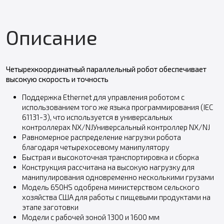
Описание
Четырехкоординатный параллельный робот обеспечивает
высокую скорость и точность
Поддержка Ethernet для управления роботом с
использованием того же языка программирования (IEC
61131-3), что используется в универсальных
контроллерах NX/NJУниверсальный контроллер NX/NJ
Равномерное распределение нагрузки робота
благодаря четырехосевому манипулятору
Быстрая и высокоточная транспортировка и сборка
Конструкция рассчитана на высокую нагрузку для
манипулирования одновременно несколькими грузами
Модель 650HS одобрена министерством сельского
хозяйства США для работы с пищевыми продуктами на
этапе заготовки
Модели с рабочей зоной 1300 и 1600 мм