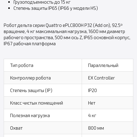
Грузоподъемность до 15 кг
Степень защиты IP65 (IP66 у модели HS)
Робот дельта серии Quattro ePLC800H P32 (Add on), 92.5º
вращение, 4 кг максимальная нагрузка, 1600 мм диаметр
рабочего пространства, 500 мм ось Z, IP65 основной корпус,
IP67 рабочая платформа
Тип робота
Параллельный
Контроллер робота
EX Controller
Степень защиты (IP)
IP20
Класс чистых помещений
Нет
Полезная нагрузка
4 кг
Охват
800 мм