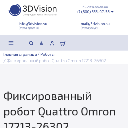
ПН-ПТ 9:00-18:00
+7 (800) 333-07-58
info@3dvision.su
mail@3dvision.su
(отдел продаж)
(отдел услуг)
/
Главная страница
Роботы
/
Фиксированный робот Quattro Omron 17213-26302
Фиксированный
робот Quattro Omron
17213-26302