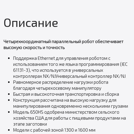
Описание
Четырехкоординатный параллельный робот обеспечивает
высокую скорость и точность
Поддержка Ethernet для управления роботом с
использованием того же языка программирования (IEC
61131-3), что используется в универсальных
контроллерах NX/NJУниверсальный контроллер NX/NJ
Равномерное распределение нагрузки робота
благодаря четырехосевому манипулятору
Быстрая и высокоточная транспортировка и сборка
Конструкция рассчитана на высокую нагрузку для
манипулирования одновременно несколькими грузами
Модель 650HS одобрена министерством сельского
хозяйства США для работы с пищевыми продуктами на
этапе заготовки
Модели с рабочей зоной 1300 и 1600 мм