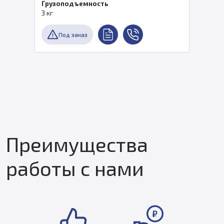
Грузоподъемность
3 кг
Под заказ
Преимущества
работы с нами