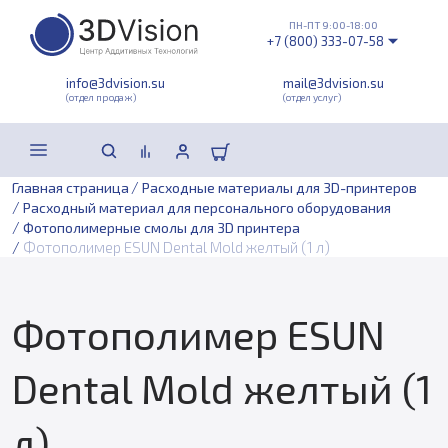
ПН-ПТ 9:00-18:00
+7 (800) 333-07-58
info@3dvision.su
mail@3dvision.su
(отдел продаж)
(отдел услуг)
/
Главная страница
Расходные материалы для 3D-принтеров
/
Расходный материал для персонального оборудования
/
Фотополимерные смолы для 3D принтера
/
Фотополимер ESUN Dental Mold желтый (1 л)
Фотополимер ESUN
Dental Mold желтый (1
л)