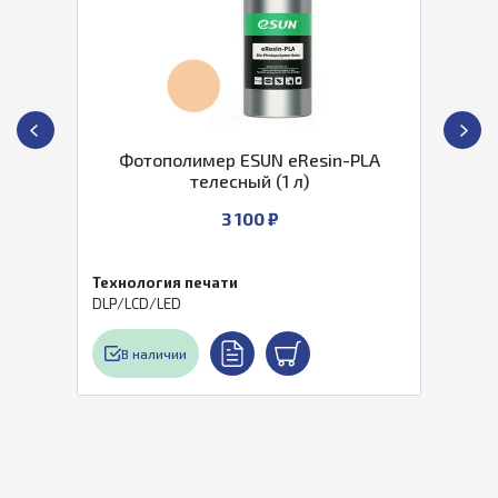
Фотополимер ESUN eResin-PLA
телесный (1 л)
3 100 ₽
Технология печати
DLP/LCD/LED
В наличии