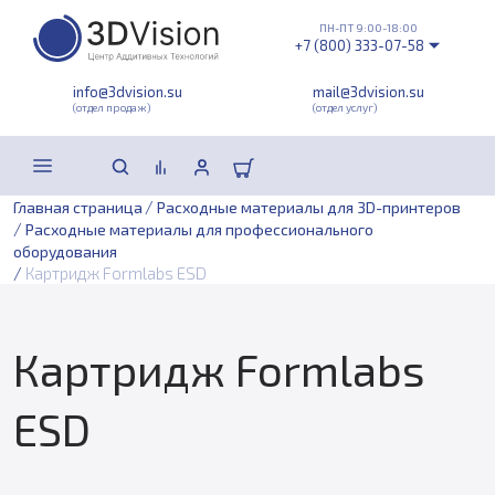
ПН-ПТ 9:00-18:00
+7 (800) 333-07-58
info@3dvision.su
mail@3dvision.su
(отдел продаж)
(отдел услуг)
/
Главная страница
Расходные материалы для 3D-принтеров
/
Расходные материалы для профессионального
оборудования
/
Картридж Formlabs ESD
Картридж Formlabs
ESD