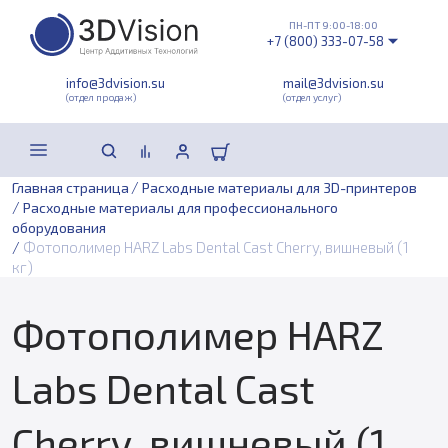
ПН-ПТ 9:00-18:00
+7 (800) 333-07-58
info@3dvision.su
mail@3dvision.su
(отдел продаж)
(отдел услуг)
/
Главная страница
Расходные материалы для 3D-принтеров
/
Расходные материалы для профессионального
оборудования
/
Фотополимер HARZ Labs Dental Cast Cherry, вишневый (1
кг)
Фотополимер HARZ
Labs Dental Cast
Cherry, вишневый (1