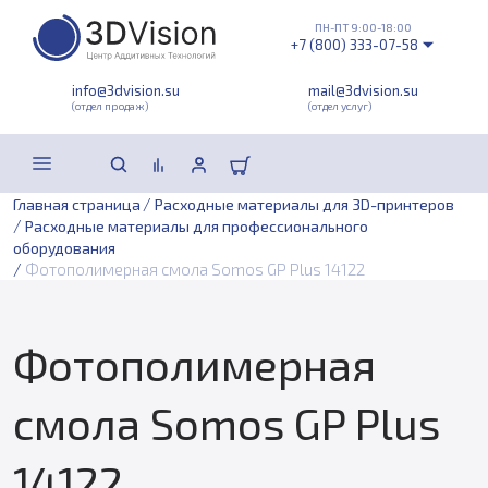
ПН-ПТ 9:00-18:00
+7 (800) 333-07-58
info@3dvision.su
mail@3dvision.su
(отдел продаж)
(отдел услуг)
/
Главная страница
Расходные материалы для 3D-принтеров
/
Расходные материалы для профессионального
оборудования
/
Фотополимерная смола Somos GP Plus 14122
Фотополимерная
смола Somos GP Plus
14122