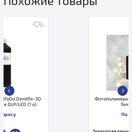
Похожие товары
Фотополимерная смола SUNLU High
Temperature
По запросу
Технология печати