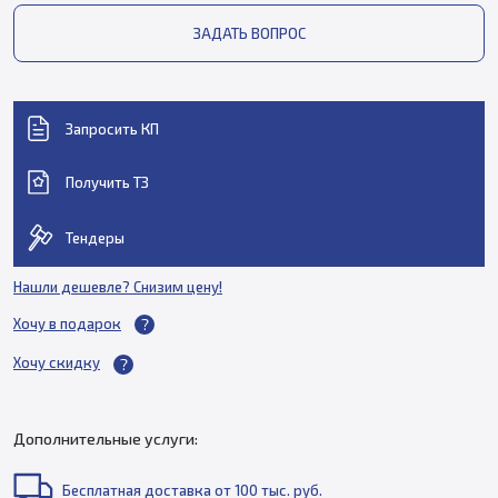
ЗАДАТЬ ВОПРОС
Запросить КП
Получить ТЗ
Тендеры
Нашли дешевле? Снизим цену!
Хочу в подарок
Хочу скидку
Дополнительные услуги:
Бесплатная доставка от 100 тыс. руб.