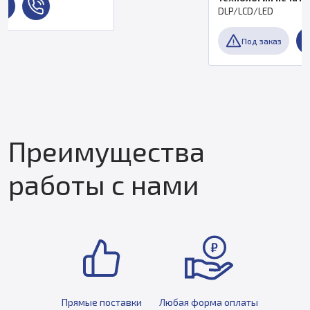
DLP/LCD/LED
Под заказ
Преимущества
работы с нами
Прямые поставки
Любая форма оплаты