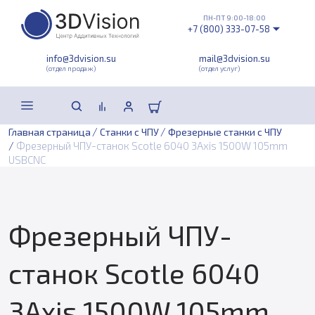
ПН-ПТ 9:00-18:00
+7 (800) 333-07-58
info@3dvision.su
mail@3dvision.su
(отдел продаж)
(отдел услуг)
/
/
Главная страница
Станки с ЧПУ
Фрезерные станки с ЧПУ
/
Фрезерный ЧПУ-станок Scotle 6040 3Axis 1500W 105mm
USBCNC
Фрезерный ЧПУ-
станок Scotle 6040
3Axis 1500W 105mm