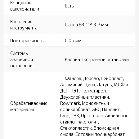
Концевые
Есть
выключатели
Крепление
Цанга ER-11A 3-7 мм
инструмента
Повторяемость
0,05 мм
Системы
аварийной
Кнопка экстренной остановки
остановки
Фанера, Дерево, Пенопласт,
Алюминий, Цинк, Латунь, МДФ и
ДСП, ПЭТ, Полистирол,
Двухслойные пластики,
Обрабатываемые
Rowmark, Монолитный
материалы
поликарбонат, АБС, Паронит,
Гипс, ПВХ, Оргстекло, Акриловое
стекло, Текстолит,
Стеклопластик, Эпоксидная
смола, Сотовый поликарбонат