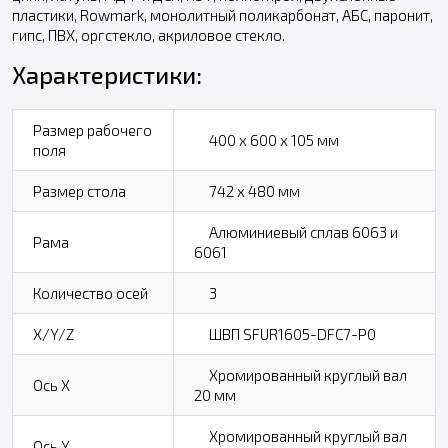
пластики, Rowmark, монолитный поликарбонат, АБС, паронит,
гипс, ПВХ, оргстекло, акриловое стекло.
Характеристики:
Размер рабочего
400 х 600 х 105 мм
поля
Размер стола
742 х 480 мм
Алюминиевый сплав 6063 и
Рама
6061
Количество осей
3
X/Y/Z
ШВП SFUR1605-DFC7-P0
Хромированный круглый вал
Ось X
20 мм
Хромированный круглый вал
Ось Y