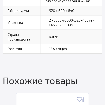
без блока управления 49 кг
Габариты, мм
920 х 690 х 640
2 коробки: 600х520х430 мм,
Упаковка
800х220х630 мм
Страна
Китай
производства
Гарантия
12 месяцев
Похожие товары