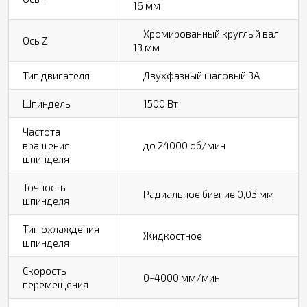
16 мм
Хромированный круглый вал
Ось Z
13 мм
Тип двигателя
Двухфазный шаговый 3А
Шпиндель
1500 Вт
Частота
вращения
до 24000 об/мин
шпинделя
Точность
Радиальное биение 0,03 мм
шпинделя
Тип охлаждения
Жидкостное
шпинделя
Скорость
0-4000 мм/мин
перемещения