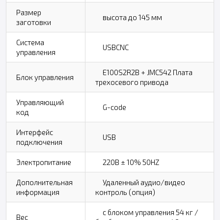
Размер
высота до 145 мм
заготовки
Система
USBCNC
управления
E100S2R2B + JMC542 Плата
Блок управления
трехосевого привода
Управляющий
G-code
код
Интерфейс
USB
подключения
Электропитание
220В ± 10% 50HZ
Дополнительная
Удаленный аудио/видео
информация
контроль (опция)
с блоком управления 54 кг /
Вес