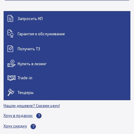
Запросить КП
Гарантия и обслуживание
Получить ТЗ
Купить в лизинг
Trade-in
Тендеры
Нашли дешевле? Снизим цену!
Хочу в подарок
Хочу скидку