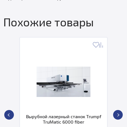
Похожие товары
Вырубной лазерный станок Trumpf
Г
TruMatic 6000 fiber