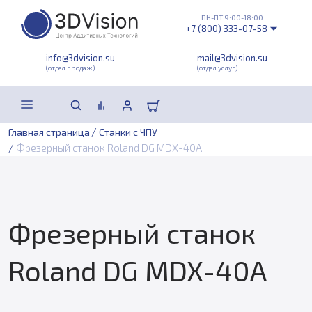
ПН-ПТ 9:00-18:00
+7 (800) 333-07-58
info@3dvision.su
mail@3dvision.su
(отдел продаж)
(отдел услуг)
/
Главная страница
Станки с ЧПУ
/
Фрезерный станок Roland DG MDX-40A
Фрезерный станок
Roland DG MDX-40A