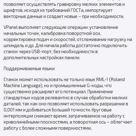
позволяет осуществлять гравировку мелких элементов и
шрифтов, исходя из требований ГОСТа, импортирует
векторные данные и создает новые – при необходимости.
VPanel выполняет следующие операции: установление
начальных точек, калибровка поворотной оси,
корректировка подач и скоростей, отслеживание нагрузку на
шпиндель и др. Для начала работы достаточно подключить
станок через USB-порт, без необходимости в
дополнительных настройках панели.
Поддерживаемые языки
Станок может использовать не только язык RML-1 (Roland
Machine Language), но и промышленные G-коды, что
существенно расширяет его потенциал. Применение
стандартных кодов релевантно в случае обработки мелких
деталей, так как оно позволяет использовать разрешение в
0,001 мм и добиваться большей точности. Круговые
интерполяции снижают время, затрачиваемое на работу с
криволинейными плоскостями, а поворотная ось – облегчает
работу с более сложными поверхностями.