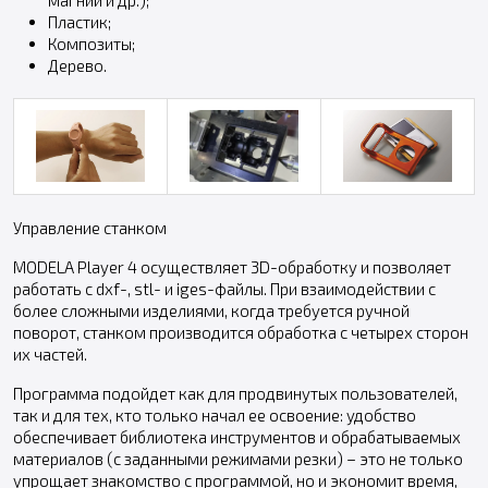
Пластик;
Композиты;
Дерево.
Управление станком
MODELA Player 4 осуществляет 3D-обработку и позволяет
работать с dxf-, stl- и iges-файлы. При взаимодействии с
более сложными изделиями, когда требуется ручной
поворот, станком производится обработка с четырех сторон
их частей.
Программа подойдет как для продвинутых пользователей,
так и для тех, кто только начал ее освоение: удобство
обеспечивает библиотека инструментов и обрабатываемых
материалов (с заданными режимами резки) – это не только
упрощает знакомство с программой, но и экономит время,