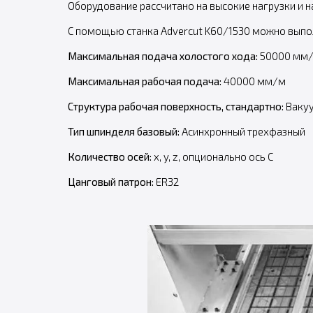
Оборудование рассчитано на высокие нагрузки и н
С помощью станка Advercut K60/1530 можно выпол
Максимальная подача холостого хода:
50000 мм
Максимальная рабочая подача:
40000 мм/м
Структура рабочая поверхность, стандартно:
Вакуу
Т
ип шпинделя базовый:
Асинхронный трехфазный
Количество осей:
x, y, z, опционально ось С
Цанговый патрон:
ER32