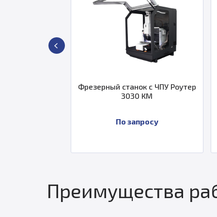
Фрезерный станок с ЧПУ Роутер
Фрезерный станок 
3030 КМ
4030PS Se
По запросу
По запро
Преимущества раб