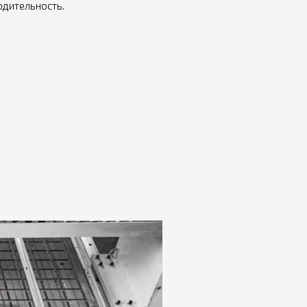
одительность.