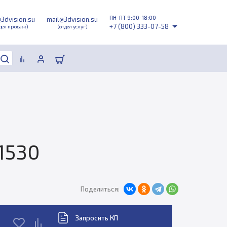
ПН-ПТ 9:00-18:00
@3dvision.su
mail@3dvision.su
+7 (800) 333-07-58
дел продаж)
(отдел услуг)
1530
Поделиться:
Запросить КП