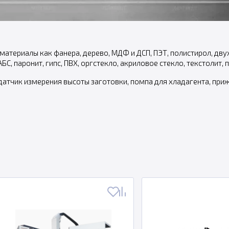
материалы как фанера, дерево, МДФ и ДСП, ПЭТ, полистирол, дв
БС, паронит, гипс, ПВХ, оргстекло, акриловое стекло, текстолит, 
датчик измерения высоты заготовки, помпа для хладагента, прижи