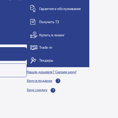
Гарантия и обслуживание
Получить ТЗ
Купить в лизинг
Trade-in
Тендеры
Нашли дешевле? Снизим цену!
Хочу в подарок
Хочу скидку