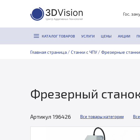
Гос. зак
КАТАЛОГ ТОВАРОВ
УСЛУГИ
ЦЕНЫ
АКЦИИ
П
/
/
Главная страница
Станки с ЧПУ
Фрезерные станки
Фрезерный станок
Артикул 196426
Все товары категории
Все