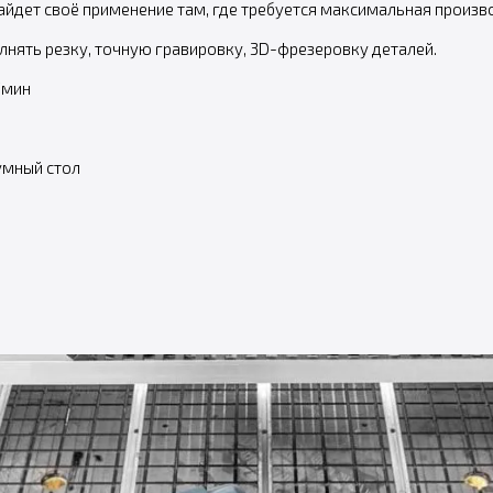
айдет своё применение там, где требуется максимальная произв
нять резку, точную гравировку, 3D-фрезеровку деталей.
/мин
мный стол