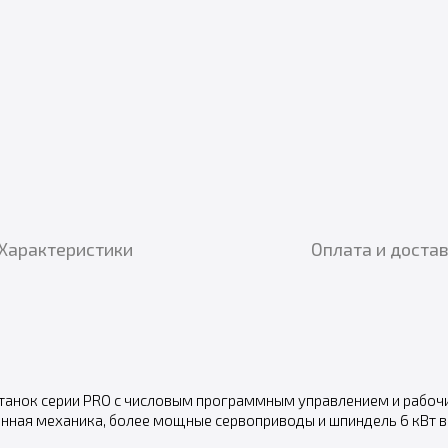
Характеристики
Оплата и доста
анок серии PRO с числовым программным управлением и рабочи
енная механика, более мощные сервоприводы и шпиндель 6 кВт в