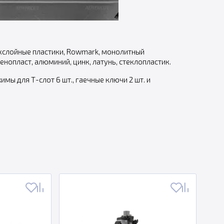
ухслойные пластики, Rowmark, монолитный
пенопласт, алюминий, цинк, латунь, стеклопластик.
мы для Т-слот 6 шт., гаечные ключи 2 шт. и