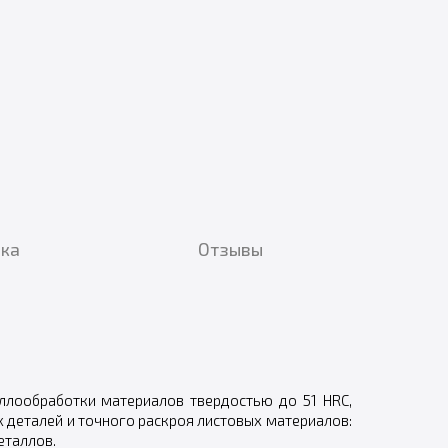
вка
Отзывы
ллообработки материалов твердостью до 51 HRC,
 деталей и точного раскроя листовых материалов:
еталлов.