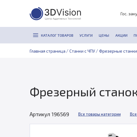
Гос. зак
КАТАЛОГ ТОВАРОВ
УСЛУГИ
ЦЕНЫ
АКЦИИ
П
/
/
Главная страница
Станки с ЧПУ
Фрезерные станки
Фрезерный станок
Артикул 196569
Все товары категории
Все