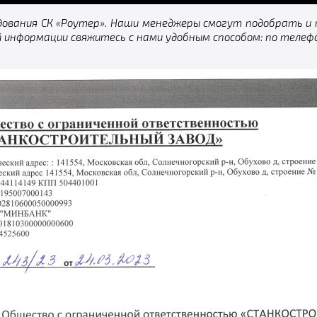
дования СК «Роутер». Наши менеджеры смогут подобрать и
й информации свяжитесь с нами удобным способом: по телеф