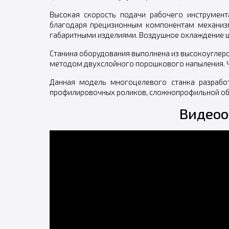
Высокая скорость подачи рабочего инструмен
благодаря прецизионным компонентам механизм
габаритными изделиями. Воздушное охлаждение ш
Станина оборудования выполнена из высокоуглер
методом двухслойного порошкового напыления. 
Данная модель многоцелевого станка разработ
профилировочных роликов, сложнопрофильной об
Видеоо