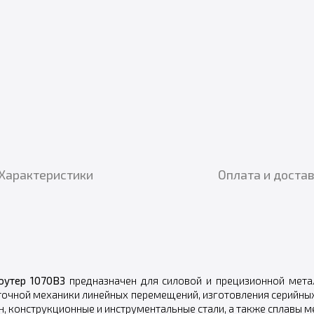
Характеристики
Оплата и доста
оутер
1070ВЗ
предназначен для силовой и прецизионной мета
точной механики линейных перемещений, изготовления серийных
н, конструкционные и инструментальные стали, а также сплавы м