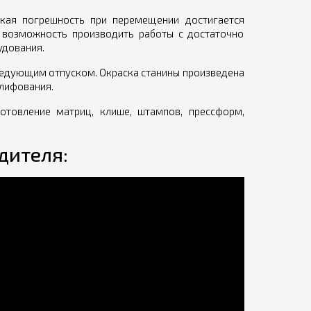
кая погрешность при перемещении достигается
 возможность производить работы с достаточно
удования.
ледующим отпуском. Окраска станины произведена
лифования.
отовление матриц, клише, штампов, прессформ,
дителя: