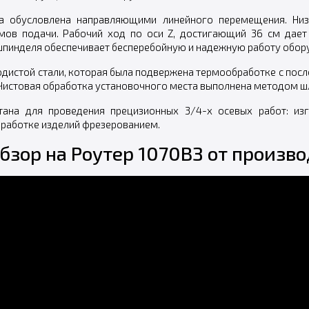
та обусловлена направляющими линейного перемещения. Низ
ов подачи. Рабочий ход по оси Z, достигающий 36 см дает
пинделя обеспечивает бесперебойную и надежную работу обор
одистой стали, которая была подвержена термообработке с пос
Чистовая обработка установочного места выполнена методом ш
ана для проведения прецизионных 3/4-х осевых работ: изг
работке изделий фрезерованием.
бзор на Роутер 1070ВЗ от произво