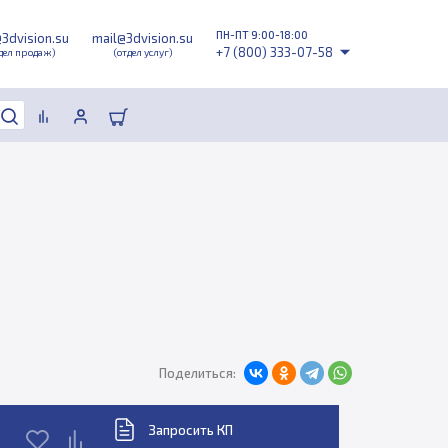
ПН-ПТ 9:00-18:00
@3dvision.su
mail@3dvision.su
+7 (800) 333-07-58
дел продаж)
(отдел услуг)
Поделиться:
Запросить КП