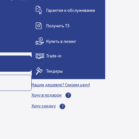
Гарантия и обслуживание
Получить ТЗ
Купить в лизинг
Trade-in
Тендеры
Нашли дешевле? Снизим цену!
Хочу в подарок
Хочу скидку