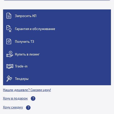
Запросить КП
Гарантия и обслуживание
Получить ТЗ
Купить в лизинг
Trade-in
Тендеры
Нашли дешевле? Снизим цену!
Хочу в подарок
Хочу скидку