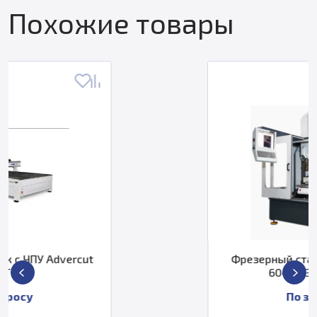
Похожие товары
Фрезерный станок с ЧПУ Роутер
6040 ВЗКМ (4 оси)
По запросу