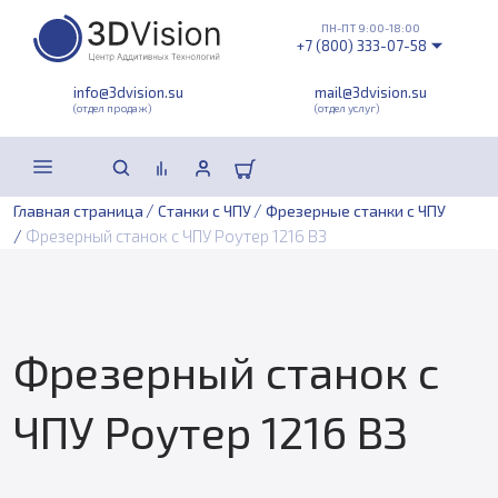
ПН-ПТ 9:00-18:00
+7 (800) 333-07-58
info@3dvision.su
mail@3dvision.su
(отдел продаж)
(отдел услуг)
/
/
Главная страница
Станки с ЧПУ
Фрезерные станки с ЧПУ
/
Фрезерный станок с ЧПУ Роутер 1216 ВЗ
Фрезерный станок с
ЧПУ Роутер 1216 ВЗ