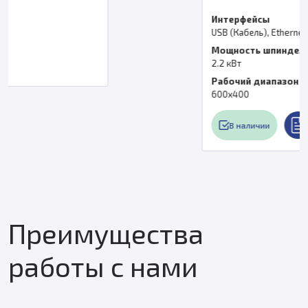
Интерфейсы
USB (Кабель), Ethernet (LAN), Wi-Fi
Мощность шпинделя
2.2 кВт
Рабочий диапазон
600x400
В наличии
Преимущества
работы с нами