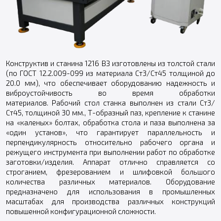
Конструктив и станина 1216 ВЗ изготовлены из толстой стали
(по ГОСТ 12.2.009-099 из материала Ст3/Ст45 толщиной до
20.0 мм), что обеспечивает оборудованию надежность и
виброустойчивость во время обработки
материалов. Рабочий стол станка выполнен из стали Ст3/
Ст45, толщиной 30 мм., Т-образный паз, крепление к станине
на «каленых» болтах, обработка стола и паза выполнена за
«один установ», что гарантирует параллельность и
перпендикулярность относительно рабочего органа и
режущего инструмента при выполнении работ по обработке
заготовки/изделия. Аппарат отлично справляется со
строганием, фрезерованием и шлифовкой большого
количества различных материалов. Оборудование
предназначено для использования в промышленных
масштабах для производства различных конструкций
повышенной конфигурационной сложности.