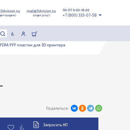
ПН-ПТ 9:00-18:00
@3dvision.su
mail@3dvision.su
+7 (800) 333-07-58
дел продаж)
(отдел услуг)
FDM/FFF пластик для 3D принтера
г
Поделиться:
Запросить КП