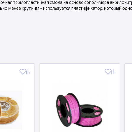
очная термопластичная смола на основе сополимера акрилонитр
ьно менее хрупким - используется пластификатор, который одн