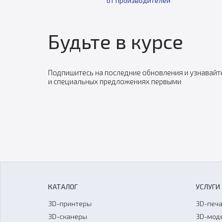
от производителей
Будьте в курсе
Подпишитесь на последние обновления и узнавайт
и специальных предложениях первыми
КАТАЛОГ
УСЛУГИ
3D-принтеры
3D-печа
3D-сканеры
3D-мод