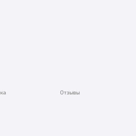
вка
Отзывы