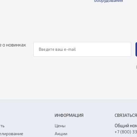
оборудования
е о новинках
ИНФОРМАЦИЯ
СВЯЗАТЬСЯ
Общий но
ть
Цены
+7 (800) 3
елирование
Акции