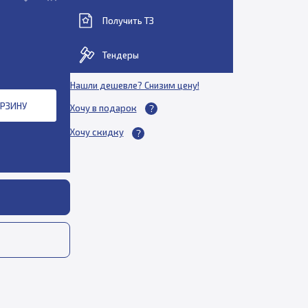
Получить ТЗ
Тендеры
Нашли дешевле? Снизим цену!
ОРЗИНУ
Хочу в подарок
Хочу скидку