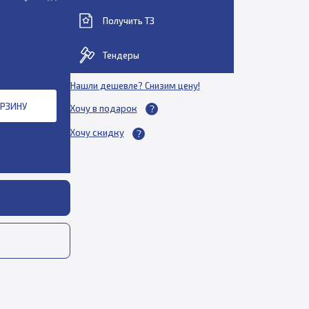
Получить ТЗ
Тендеры
Нашли дешевле? Снизим цену!
ОРЗИНУ
Хочу в подарок
Хочу скидку