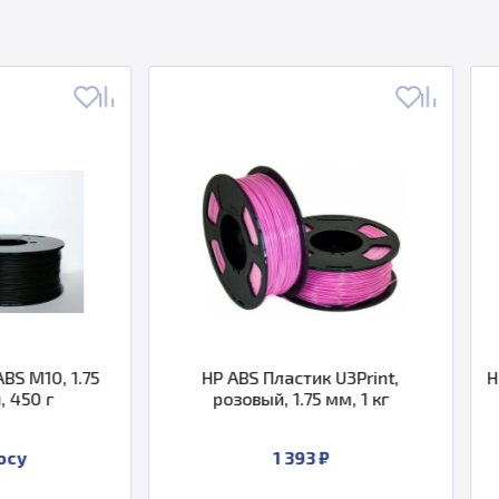
HP ABS Пластик U3Print,
HP ABS Пластик U
розовый, 1.75 мм, 1 кг
1.75 мм
1 393 ₽
1 39