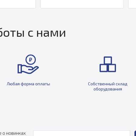
оты с нами
Любая форма оплаты
Собственный склад
оборудования
е о новинках