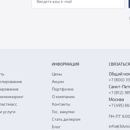
ИНФОРМАЦИЯ
СВЯЗАТЬСЯ
Общий но
ть
Цены
+7 (800) 3
елирование
Акции
Санкт-Пет
нирование
Портфолио
+7 (812) 38
-инжиниринг
О компании
Москва
ластмасс
Контакты
+7 (495) 6
и услуги
Гос. закупки
ПН-ПТ 9:00
Стать дилером
info@3dvis
Блог