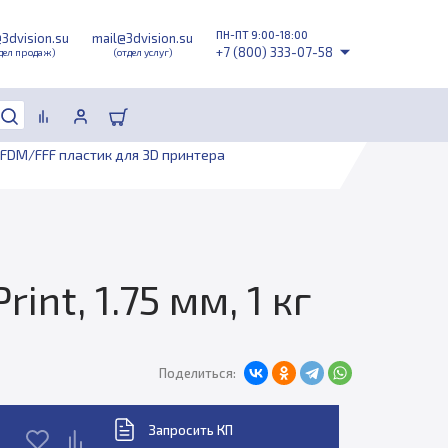
ПН-ПТ 9:00-18:00
@3dvision.su
mail@3dvision.su
+7 (800) 333-07-58
дел продаж)
(отдел услуг)
FDM/FFF пластик для 3D принтера
nt, 1.75 мм, 1 кг
Поделиться:
Запросить КП