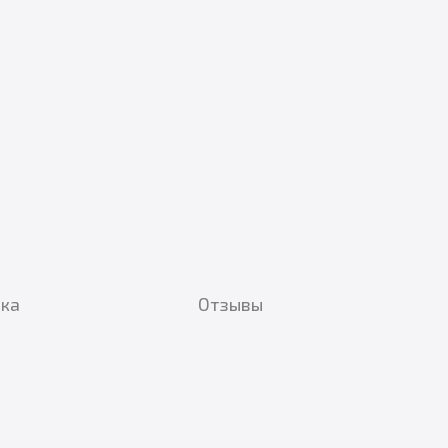
вка
Отзывы