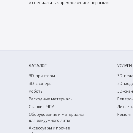
и специальных предложениях первыми
КАТАЛОГ
УСЛУГИ
3D-принтеры
3D-печа
3D-сканеры
3D-мод
Роботы
3D-ска
Расходные материалы
Реверс
Станки с ЧПУ
Литье п
Оборудование и материалы
Ремонт 
для вакуумного литья
Аксессуары и прочее