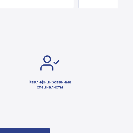
Квалифицированные
специалисты