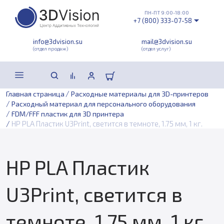
ПН-ПТ 9:00-18:00
+7 (800) 333-07-58
info@3dvision.su
mail@3dvision.su
(отдел продаж)
(отдел услуг)
/
Главная страница
Расходные материалы для 3D-принтеров
/
Расходный материал для персонального оборудования
/
FDM/FFF пластик для 3D принтера
/
HP PLA Пластик U3Print, светится в темноте, 1.75 мм, 1 кг.
HP PLA Пластик
U3Print, светится в
темноте, 1.75 мм, 1 кг.