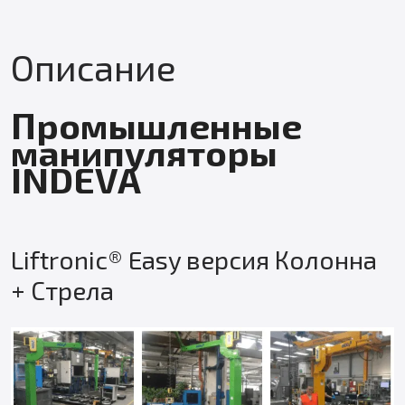
Описание
Промышленные
манипуляторы
INDEVA
Liftronic® Easy версия Колонна
+ Стрела