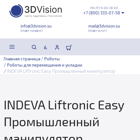
ПН-ПТ 9:00-18:00
+7 (800) 333-07-58
info@3dvision.su
mail@3dvision.su
(отдел продаж)
(отдел услуг)
/
Главная страница
Роботы
/
Роботы для перемещения и укладки
/
INDEVA Liftronic Easy Промышленный манипулятор
INDEVA Liftronic Easy
Промышленный
манипулятор