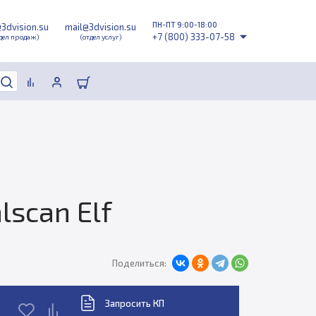
ПН-ПТ 9:00-18:00
@3dvision.su
mail@3dvision.su
+7 (800) 333-07-58
дел продаж)
(отдел услуг)
scan Elf
Поделиться:
Запросить КП