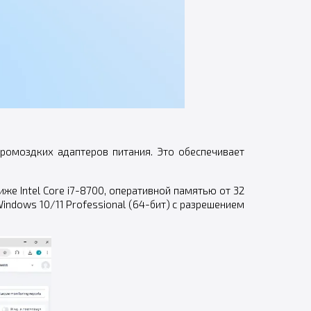
ромоздких адаптеров питания. Это обеспечивает
же Intel Core i7-8700, оперативной памятью от 32
indows 10/11 Professional (64-бит) с разрешением