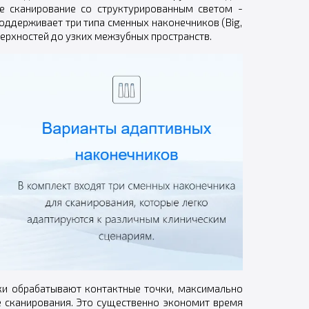
е сканирование со структурированным светом -
оддерживает три типа сменных наконечников (Big,
оверхностей до узких межзубных пространств.
ски обрабатывают контактные точки, максимально
е сканирования. Это существенно экономит время