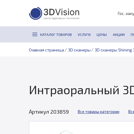
Гос. зак
КАТАЛОГ ТОВАРОВ
УСЛУГИ
ЦЕНЫ
АКЦИИ
П
/
/
Главная страница
3D сканеры
3D сканеры Shining 
Интраоральный 3D-
Артикул 203859
Все товары категории
Вс