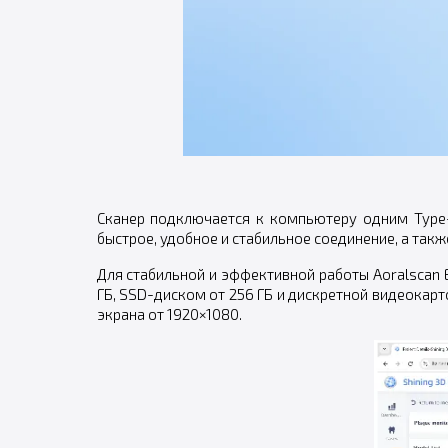
Сканер подключается к компьютеру одним Type-
быстрое, удобное и стабильное соединение, а так
Для стабильной и эффективной работы Aoralscan E
ГБ, SSD-диском от 256 ГБ и дискретной видеокарт
экрана от 1920×1080.