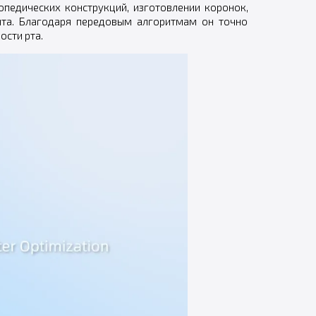
педических конструкций, изготовлении коронок,
нта. Благодаря передовым алгоритмам он точно
ости рта.