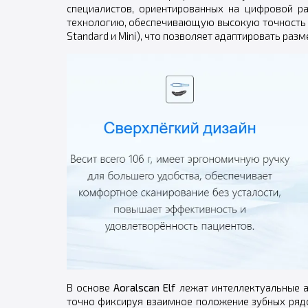
специалистов, ориентированных на цифровой р
технологию, обеспечивающую высокую точность тр
Standard и Mini), что позволяет адаптировать раз
В основе
Aoralscan Elf
лежат интеллектуальные а
точно фиксируя взаимное положение зубных рядо