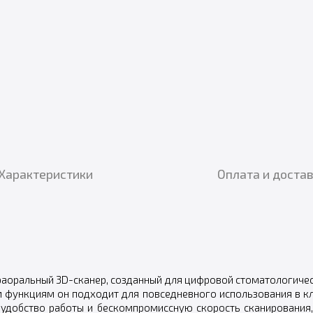
Характеристики
Оплата и доста
раоральный 3D-сканер, созданный для цифровой стоматологиче
 функциям он подходит для повседневного использования в кли
, удобство работы и бескомпромиссную скорость сканировани