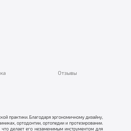
вка
Отзывы
ской практики. Благодаря эргономичному дизайну,
никах, ортодонтии, ортопедии и протезировании.
я, что делает его незаменимым инструментом для