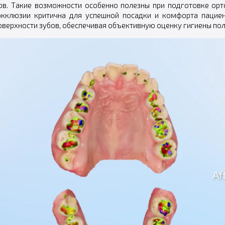
ов. Такие возможности особенно полезны при подготовке орто
 окклюзии критична для успешной посадки и комфорта пацие
оверхности зубов, обеспечивая объективную оценку гигиены пол