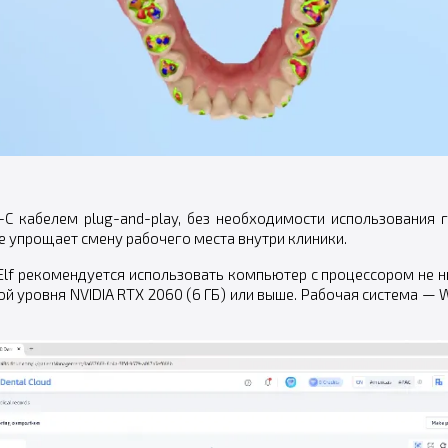
C кабелем plug-and-play, без необходимости использования г
же упрощает смену рабочего места внутри клиники.
lf рекомендуется использовать компьютер с процессором не ни
ой уровня NVIDIA RTX 2060 (6 ГБ) или выше. Рабочая система — W