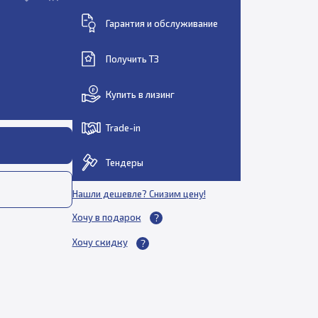
Гарантия и обслуживание
Получить ТЗ
Купить в лизинг
Trade-in
Тендеры
Нашли дешевле? Снизим цену!
Хочу в подарок
Хочу скидку