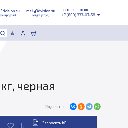
ПН-ПТ 9:00-18:00
@3dvision.su
mail@3dvision.su
+7 (800) 333-07-58
дел продаж)
(отдел услуг)
 кг, черная
Поделиться:
Запросить КП