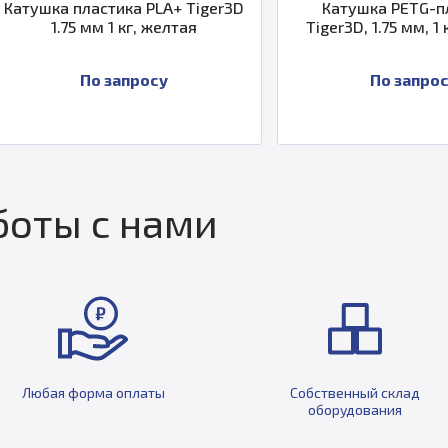
 пластика PLA+ Tiger3D
Катушка PETG-пластика
.75 мм 1 кг, желтая
Tiger3D, 1.75 мм, 1 кг, желт
По запросу
По запросу
оты с нами
Любая форма оплаты
Собственный склад
оборудования