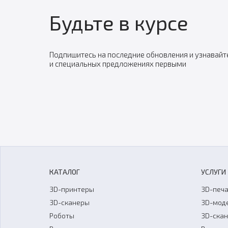
Будьте в курсе
Подпишитесь на последние обновления и узнавайт
и специальных предложениях первыми
КАТАЛОГ
УСЛУГИ
3D-принтеры
3D-печа
3D-сканеры
3D-мод
Роботы
3D-ска