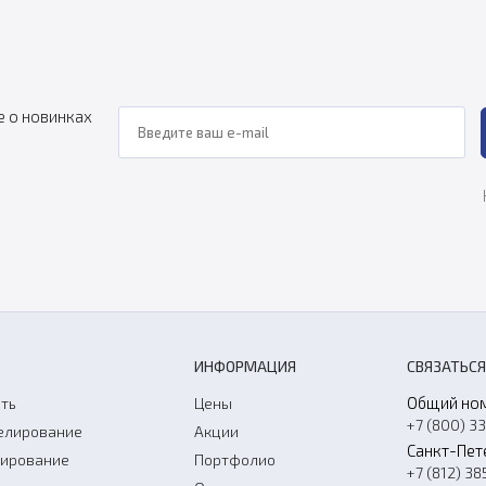
е о новинках
ИНФОРМАЦИЯ
СВЯЗАТЬСЯ
Общий но
ть
Цены
+7 (800) 3
елирование
Акции
Санкт-Пет
нирование
Портфолио
+7 (812) 38