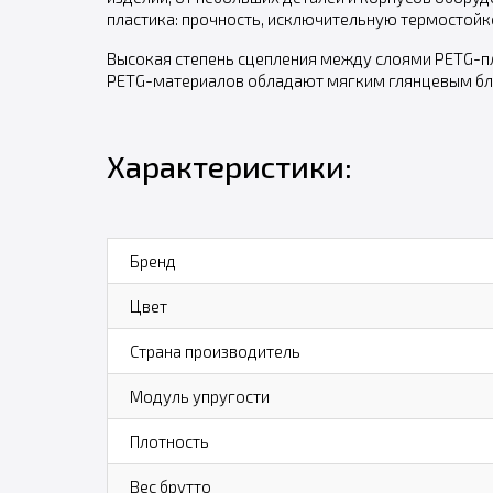
пластика: прочность, исключительную термостойк
Высокая степень сцепления между слоями PETG-пла
PETG-материалов обладают мягким глянцевым блес
Характеристики:
Бренд
Цвет
Страна производитель
Модуль упругости
Плотность
Вес брутто