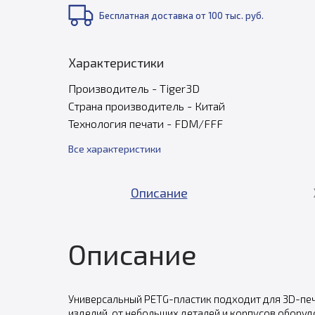
Бесплатная доставка от 100 тыс. руб.
Характеристики
Производитель - Tiger3D
Страна производитель - Китай
Технология печати - FDM/FFF
Все характеристики
Описание
Описание
Универсальный PETG-пластик подходит для 3D-пе
изделий, от небольших деталей и корпусов оборуд