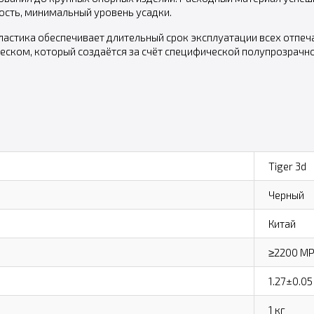
ость, минимальный уровень усадки.
стика обеспечивает длительный срок эксплуатации всех отпечат
ком, который создаётся за счёт специфической полупрозрачной
Tiger 3d
Черный
Китай
≥2200 M
1.27±0.05
1 кг