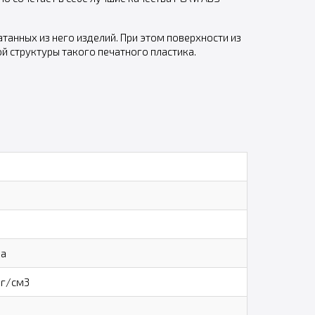
анных из него изделий. При этом поверхности из
 структуры такого печатного пластика.
Pa
 г/см3