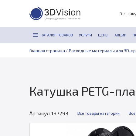
Гос. зак
КАТАЛОГ ТОВАРОВ
УСЛУГИ
ЦЕНЫ
АКЦИИ
П
/
Главная страница
Расходные материалы для 3D-п
Катушка PETG-пласт
Артикул 197293
Все товары категории
Все