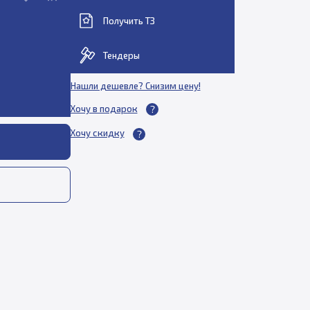
Получить ТЗ
Тендеры
Нашли дешевле? Снизим цену!
Хочу в подарок
Хочу скидку