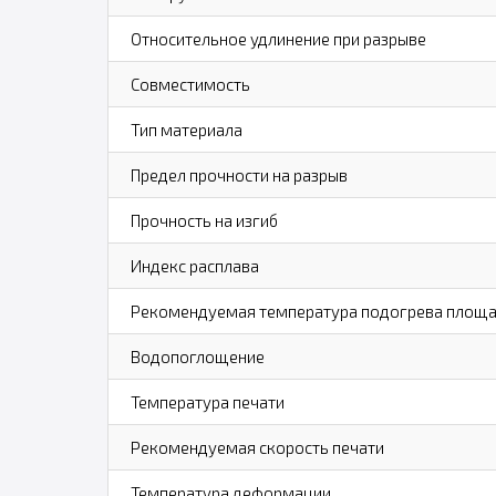
Относительное удлинение при разрыве
Совместимость
Тип материала
Предел прочности на разрыв
Прочность на изгиб
Индекс расплава
Рекомендуемая температура подогрева площ
Водопоглощение
Температура печати
Рекомендуемая скорость печати
Температура деформации