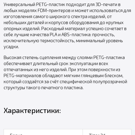
Универсальный PETG-пластик подходит для 3D-печати в
любых моделях FDM-принтеров и может использоваться для
изготовления самого широкого спектра изделий, от
небольших деталей и корпусов оборудования до крупных
опорных изделий. Расходный материал успешно сочетает в
себе лучшие качества PLA и ABS-пластика: прочность,
исключительную термостойкость, минимальный уровень
усадки.
Высокая степень сцепления между слоями PETG-пластика
обеспечивает длительный срок эксплуатации всех
отпечатанных из него изделий. При этом поверхности из
PETG-материалов обладают мягким глянцевым блеском,
который создаётся за счёт специфической полупрозрачной
структуры такого печатного пластика.
Характеристики: