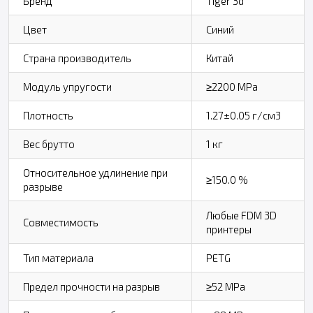
Бренд
Tiger 3d
Цвет
Синий
Страна производитель
Китай
Модуль упругости
≥2200 MPa
Плотность
1.27±0.05 г/см3
Вес брутто
1 кг
Относительное удлинение при
≥150.0 %
разрыве
Любые FDM 3D
Совместимость
принтеры
Тип материала
PETG
Предел прочности на разрыв
≥52 MPa