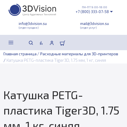
ПН-ПТ 9:00-18:00
+7 (800) 333-07-58
info@3dvision.su
mail@3dvision.su
(отдел продаж)
(отдел услуг)
/
Главная страница
Расходные материалы для 3D-принтеров
/
Катушка PETG-пластика Tiger3D, 1.75 мм, 1 кг, синяя
Катушка PETG-
пластика Tiger3D, 1.75
мм, 1 кг, синяя