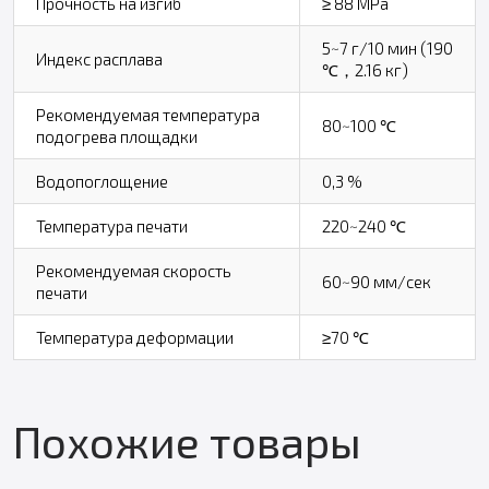
Прочность на изгиб
≥ 88 MPa
5~7 г/10 мин (190
Индекс расплава
℃，2.16 кг)
Рекомендуемая температура
80~100 ℃
подогрева площадки
Водопоглощение
0,3 %
Температура печати
220~240 ℃
Рекомендуемая скорость
60~90 мм/сек
печати
Температура деформации
≥70 ℃
Похожие товары