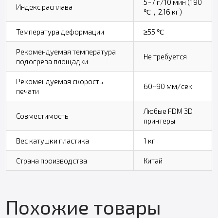
5~7 г/10 мин (190
Индекс расплава
℃，2.16 кг)
Температура деформации
≥55 ℃
Рекомендуемая температура
Не требуется
подогрева площадки
Рекомендуемая скорость
60~90 мм/сек
печати
Любые FDM 3D
Совместимость
принтеры
Вес катушки пластика
1 кг
Страна производства
Китай
Похожие товары