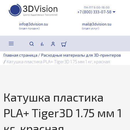
ПН-ПТ 9:00-18:00
+7 (800) 333-07-58
info@3dvision.su
mail@3dvision.su
(отдел продаж)
(отдел услуг)
/
Главная страница
Расходные материалы для 3D-принтеров
/
Катушка пластика PLA+ Tiger3D 1.75 мм 1 кг, красная
Катушка пластика
PLA+ Tiger3D 1.75 мм 1
кг, красная