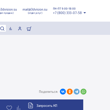
ПН-ПТ 9:00-18:00
@3dvision.su
mail@3dvision.su
+7 (800) 333-07-58
дел продаж)
(отдел услуг)
Поделиться:
Запросить КП