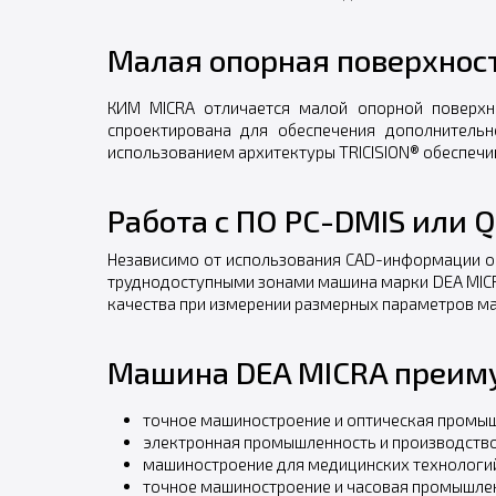
Малая опорная поверхност
КИМ MICRA отличается малой опорной поверхн
спроектирована для обеспечения дополнитель
использованием архитектуры TRICISION® обеспечи
Работа с ПО PC-DMIS или 
Независимо от использования CAD-информации о
труднодоступными зонами машина марки DEA MICR
качества при измерении размерных параметров ма
Машина DEA MICRA преиму
точное машиностроение и оптическая промыш
электронная промышленность и производство 
машиностроение для медицинских технологий
точное машиностроение и часовая промышлен