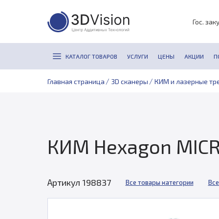
Гос. зак
КАТАЛОГ ТОВАРОВ
УСЛУГИ
ЦЕНЫ
АКЦИИ
П
/
/
Главная страница
3D сканеры
КИМ и лазерные тр
КИМ Hexagon MIC
Артикул 198837
Все товары категории
Все