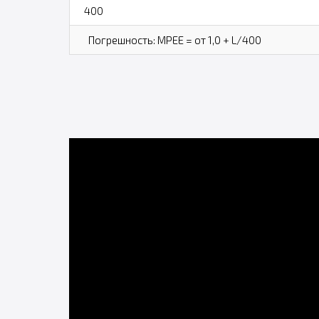
400
Погрешность: MPEE = от 1,0 + L/400