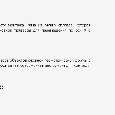
ту монтажа. Рама из легких сплавов, которая
оновкой траверсы для перемещения по оси X с
етров объектов сложной геометрической формы с
обой самый современный инструмент для контроля
: