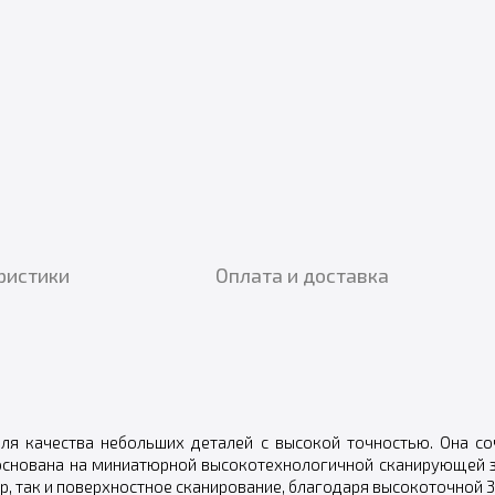
ристики
Оплата и доставка
ля качества небольших деталей с высокой точностью. Она с
 основана на миниатюрной высокотехнологичной сканирующей з
, так и поверхностное сканирование, благодаря высокоточной 