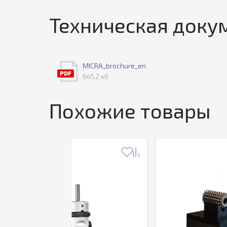
Техническая доку
MICRA_brochure_en
645,2 кб
Похожие товары