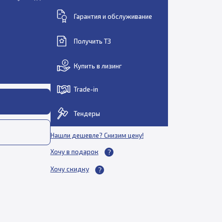
Гарантия и обслуживание
Получить ТЗ
Купить в лизинг
Trade-in
Тендеры
Нашли дешевле? Снизим цену!
Хочу в подарок
Хочу скидку