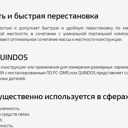
ь и быстрая перестановка
остью и допускает быструю и удобную перестановку по мес
ной жесткости, в сочетании с уникальной портальной комп
вают оптимальное сочетание массы и жесткости конструкции.
QUINDOS
 конструкции или применения для измерения размерных парам
A с инсталлированным ПО PC-DMIS или QUINDOS представляет с
лых деталей.
щественно используется в сферах
ленность;
средств связи;
;
ность;