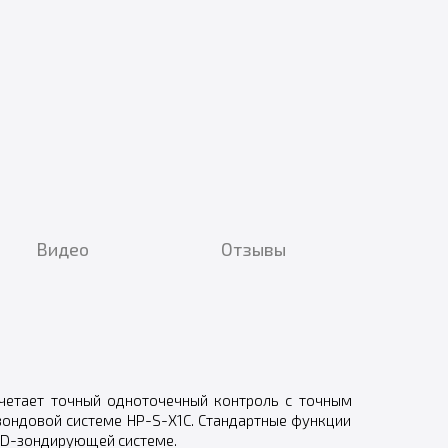
Видео
Отзывы
очетает точный одноточечный контроль с точным
ондовой системе HP-S-X1C. Стандартные функции
3D-зондирующей системе.