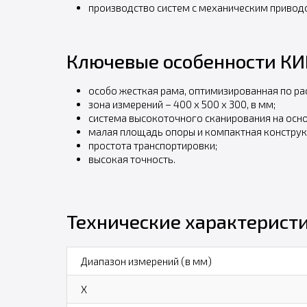
производство систем с механическим привод
Ключевые особенности КИ
особо жесткая рама, оптимизированная по рас
зона измерений – 400 x 500 x 300, в мм;
система высокоточного сканирования на осн
малая площадь опоры и компактная конструк
простота транспортировки;
высокая точность.
Технические характерист
Диапазон измерений (в мм)
X