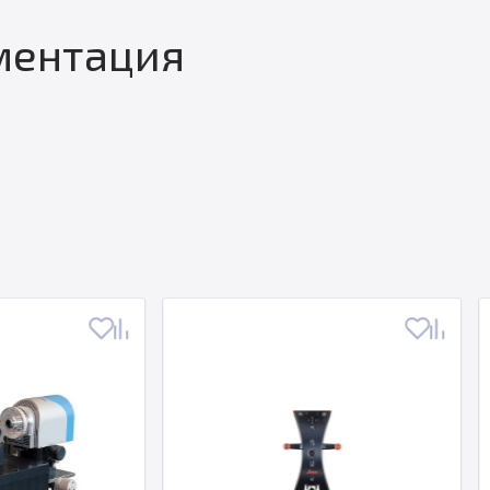
ментация