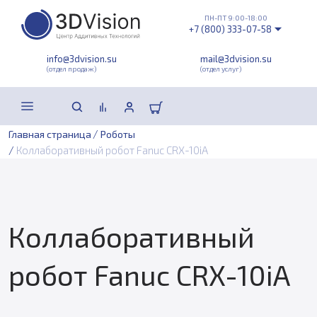
ПН-ПТ 9:00-18:00
+7 (800) 333-07-58
info@3dvision.su
mail@3dvision.su
(отдел продаж)
(отдел услуг)
/
Главная страница
Роботы
/
Коллаборативный робот Fanuc CRX-10iA
Коллаборативный
робот Fanuc CRX-10iA