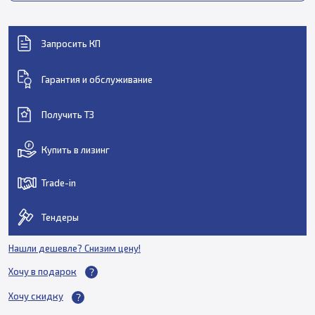
Запросить КП
Гарантия и обслуживание
Получить ТЗ
Купить в лизинг
Trade-in
Тендеры
Нашли дешевле? Снизим цену!
Хочу в подарок
Хочу скидку