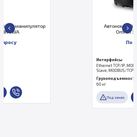
р
Автономный мобильный робот
Omron 37032-20004
По запросу
Интерфейсы
Ethernet TCP/IP, MODBUS Master, MODBUS
Slave, MODBUS/TCP, Serial RS-232C
Грузоподъемность
60 кг
Под заказ