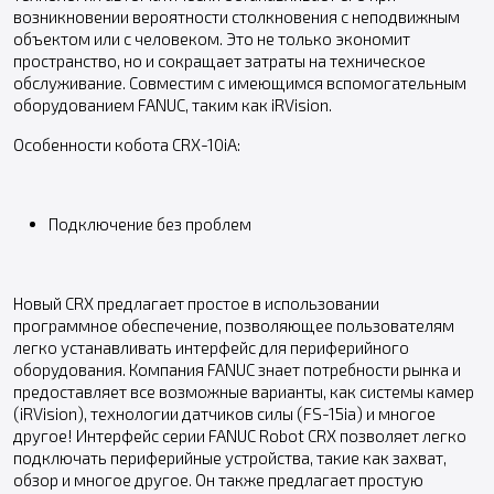
возникновении вероятности столкновения с неподвижным
объектом или с человеком. Это не только экономит
пространство, но и сокращает затраты на техническое
обслуживание. Совместим с имеющимся вспомогательным
оборудованием FANUC, таким как iRVision.
Особенности кобота CRX-10iA:
Подключение без проблем
Новый CRX предлагает простое в использовании
программное обеспечение, позволяющее пользователям
легко устанавливать интерфейс для периферийного
оборудования. Компания FANUC знает потребности рынка и
предоставляет все возможные варианты, как системы камер
(iRVision), технологии датчиков силы (FS-15ia) и многое
другое! Интерфейс серии FANUC Robot CRX позволяет легко
подключать периферийные устройства, такие как захват,
обзор и многое другое. Он также предлагает простую