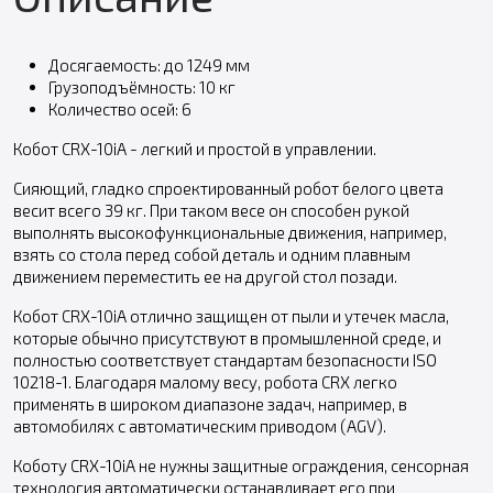
Досягаемость: до 1249 мм
Грузоподъёмность: 10 кг
Количество осей: 6
Кобот CRX-10iA - легкий и простой в управлении.
Сияющий, гладко спроектированный робот белого цвета
весит всего 39 кг. При таком весе он способен рукой
выполнять высокофункциональные движения, например,
взять со стола перед собой деталь и одним плавным
движением переместить ее на другой стол позади.
Кобот CRX-10iA отлично защищен от пыли и утечек масла,
которые обычно присутствуют в промышленной среде, и
полностью соответствует стандартам безопасности ISO
10218-1. Благодаря малому весу, робота CRX легко
применять в широком диапазоне задач, например, в
автомобилях с автоматическим приводом (AGV).
Коботу CRX-10iA не нужны защитные ограждения, сенсорная
технология автоматически останавливает его при