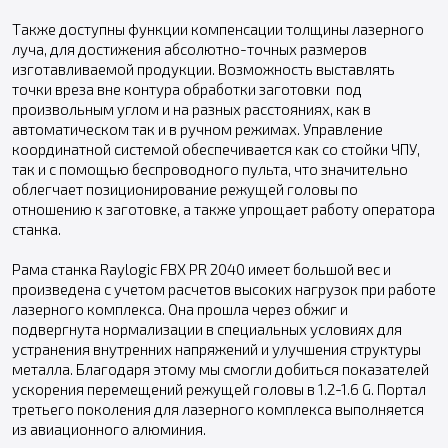
Также доступны функции компенсации толщины лазерного
луча, для достижения абсолютно-точных размеров
изготавливаемой продукции. Возможность выставлять
точки вреза вне контура обработки заготовки под
произвольным углом и на разных расстояниях, как в
автоматическом так и в ручном режимах. Управление
координатной системой обеспечивается как со стойки ЧПУ,
так и с помощью беспроводного пульта, что значительно
облегчает позиционирование режущей головы по
отношению к заготовке, а также упрощает работу оператора
станка.
Рама станка Raylogic FBX PR 2040 имеет большой вес и
произведена с учетом расчетов высоких нагрузок при работе
лазерного комплекса. Она прошла через обжиг и
подвергнута нормализации в специальных условиях для
устранения внутренних напряжений и улучшения структуры
металла. Благодаря этому мы смогли добиться показателей
ускорения перемещений режущей головы в 1.2-1.6 G. Портал
третьего поколения для лазерного комплекса выполняется
из авиационного алюминия.