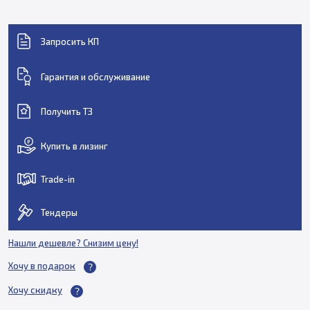
Запросить КП
Гарантия и обслуживание
Получить ТЗ
Купить в лизинг
Trade-in
Тендеры
Нашли дешевле? Снизим цену!
Хочу в подарок
Хочу скидку