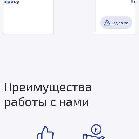
По запросу
Под заказ
Преимущества
работы с нами