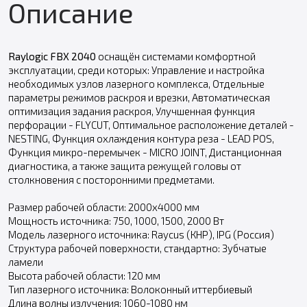
Описание
Raylogic FBX 2040
оснащён системами комфортной
эксплуатации, среди которых: Управление и настройка
необходимых узлов лазерного комплекса, Отдельные
параметры режимов раскроя и врезки, Автоматическая
оптимизация задания раскроя, Улучшенная функция
перфорации - FLYCUT, Оптимальное расположение деталей -
NESTING, Функция охлаждения контура реза - LEAD POS,
Функция микро-перемычек - MICRO JOINT, Дистанционная
диагностика, а также защита режущей головы от
столкновения с посторонними предметами.
Размер рабочей области: 2000х4000 мм
Мощность источника: 750, 1000, 1500, 2000 Вт
Модель лазерного источника: Raycus (КНР), IPG (Россия)
Структура рабочей поверхности, стандартно: Зубчатые
ламели
Высота рабочей области: 120 мм
Тип лазерного источника: Волоконный иттербиевый
Длина волны излучения: 1060-1080 нм