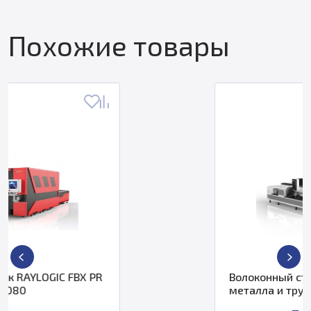
Похожие товары
Волоконный станок лазерной резки
металла и труб G-Weike LF 3015LNR