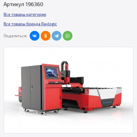
Артикул 196360
Все товары категории
Все товары бренда Raylogic
Поделиться: