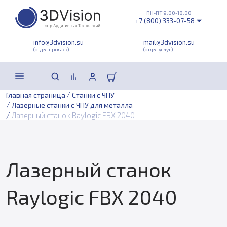
ПН-ПТ 9:00-18:00
+7 (800) 333-07-58
info@3dvision.su
mail@3dvision.su
(отдел продаж)
(отдел услуг)
/
Главная страница
Станки с ЧПУ
/
Лазерные станки с ЧПУ для металла
/
Лазерный станок Raylogic FBX 2040
Лазерный станок
Raylogic FBX 2040