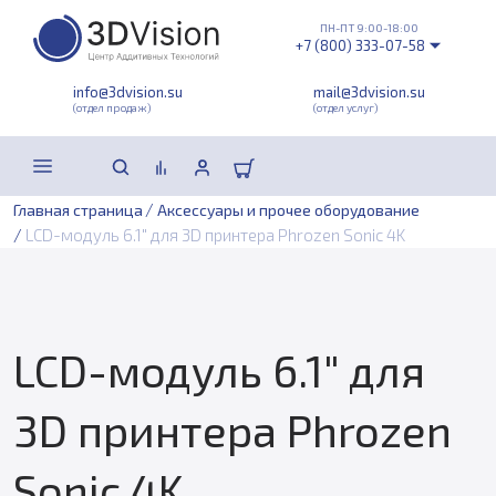
ПН-ПТ 9:00-18:00
+7 (800) 333-07-58
info@3dvision.su
mail@3dvision.su
(отдел продаж)
(отдел услуг)
/
Главная страница
Аксессуары и прочее оборудование
/
LCD-модуль 6.1" для 3D принтера Phrozen Sonic 4K
LCD-модуль 6.1" для
3D принтера Phrozen
Sonic 4K