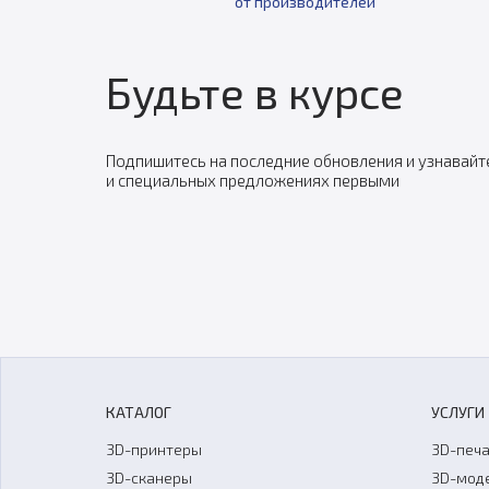
от производителей
Будьте в курсе
Подпишитесь на последние обновления и узнавайт
и специальных предложениях первыми
КАТАЛОГ
УСЛУГИ
3D-принтеры
3D-печа
3D-сканеры
3D-мод