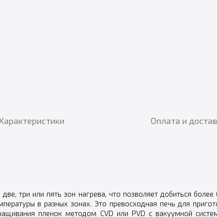
Характеристики
Оплата и доста
две, три или пять зон нагрева, что позволяет добиться более
емпературы в разных зонах. Это превосходная печь для приго
ыращивания пленок методом CVD или PVD с вакуумной систем