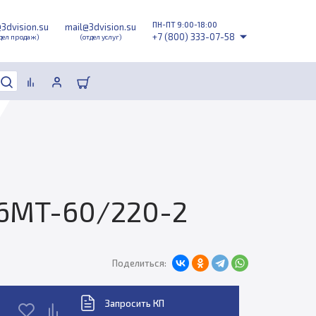
ПН-ПТ 9:00-18:00
@3dvision.su
mail@3dvision.su
+7 (800) 333-07-58
дел продаж)
(отдел услуг)
16MT-60/220-2
Поделиться:
Запросить КП