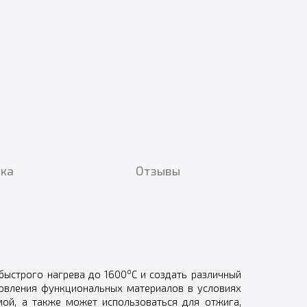
вка
Отзывы
o
 быстрого нагрева до 1600
C и создать различный
товления функциональных материалов в условиях
ой, а также может использоваться для отжига,