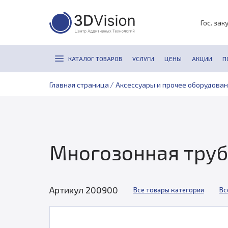
Гос. зак
КАТАЛОГ ТОВАРОВ
УСЛУГИ
ЦЕНЫ
АКЦИИ
П
/
Главная страница
Аксессуары и прочее оборудова
Многозонная труб
Артикул 200900
Все товары категории
Вс