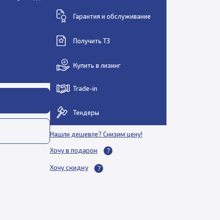
Гарантия и обслуживание
Получить ТЗ
Купить в лизинг
Trade-in
Тендеры
Нашли дешевле? Снизим цену!
Хочу в подарок
Хочу скидку