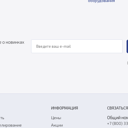
оборудования
е о новинках
ИНФОРМАЦИЯ
СВЯЗАТЬСЯ
Общий но
ть
Цены
+7 (800) 3
елирование
Акции