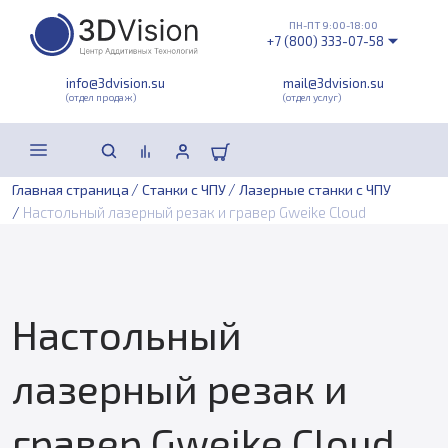
ПН-ПТ 9:00-18:00
+7 (800) 333-07-58
info@3dvision.su
mail@3dvision.su
(отдел продаж)
(отдел услуг)
/
/
Главная страница
Станки с ЧПУ
Лазерные станки с ЧПУ
/
Настольный лазерный резак и гравер Gweike Cloud
Настольный
лазерный резак и
гравер Gweike Cloud