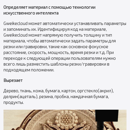
Определяет материал с помощью технологии
искусственного интеллекта
Gweikeсloud может автоматически устанавливать параметры
и запоминать их. Идентифицируя код на материале,
Gweikeсloud может напрямую получить толщину и тип
материала, чтобы автоматически задать параметры для
резки или гравировки, такие как основное фокусное
расстояние, скорость, мощность, время резки и т.д. При
переходе к следующей операции пользователям нужно
всего лишь разместить шаблоны резки/гравировки в
подходящем положении.
Вырезает
Дерево, ткань, кожа, бумага, картон, оргстекло(акрил),
делрин(ацеталь), резина, пробка, наждачная бумага,
продукты.