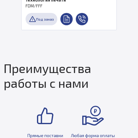
FDM/FFF
Под заказ
Преимущества
работы с нами
Прямые поставки
Любая форма оплаты