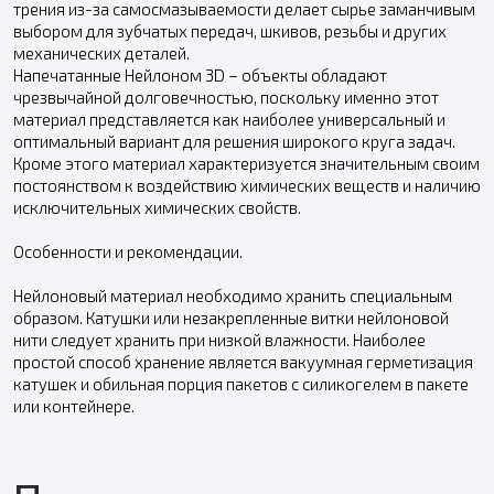
трения из-за самосмазываемости делает сырье заманчивым
выбором для зубчатых передач, шкивов, резьбы и других
механических деталей.
Напечатанные Нейлоном 3D – объекты обладают
чрезвычайной долговечностью, поскольку именно этот
материал представляется как наиболее универсальный и
оптимальный вариант для решения широкого круга задач.
Кроме этого материал характеризуется значительным своим
постоянством к воздействию химических веществ и наличию
исключительных химических свойств.
Особенности и рекомендации.
Нейлоновый материал необходимо хранить специальным
образом. Катушки или незакрепленные витки нейлоновой
нити следует хранить при низкой влажности. Наиболее
простой способ хранение является вакуумная герметизация
катушек и обильная порция пакетов с силикогелем в пакете
или контейнере.