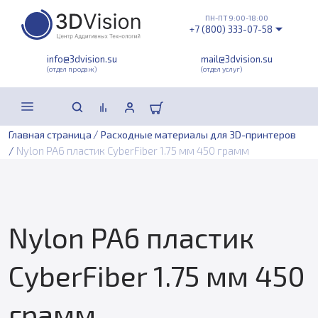
ПН-ПТ 9:00-18:00
+7 (800) 333-07-58
info@3dvision.su
mail@3dvision.su
(отдел продаж)
(отдел услуг)
/
Главная страница
Расходные материалы для 3D-принтеров
/
Nylon PA6 пластик CyberFiber 1.75 мм 450 грамм
Nylon PA6 пластик
CyberFiber 1.75 мм 450
грамм