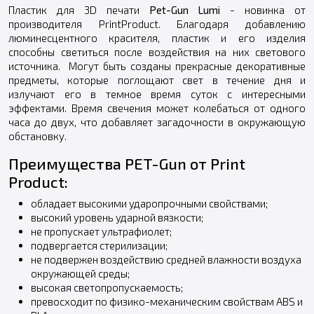
Пластик для 3D печати
Pet-Gun Lumi
- новинка от
производителя PrintProduct. Благодаря добавлению
люминесцентного красителя, пластик и его изделия
способны светиться после воздействия на них светового
источника. Могут быть созданы прекрасные декоративные
предметы, которые поглощают свет в течение дня и
излучают его в темное время суток с интересными
эффектами. Время свечения может колебаться от одного
часа до двух, что добавляет загадочности в окружающую
обстановку.
Преимущества PET-Gun от Print
Product:
обладает высокими ударопрочными свойствами;
высокий уровень ударной вязкости;
не пропускает ультрафиолет;
подвергается стерилизации;
не подвержен воздействию средней влажности воздуха
окружающей среды;
высокая светопропускаемость;
превосходит по физико-механическим свойствам ABS и