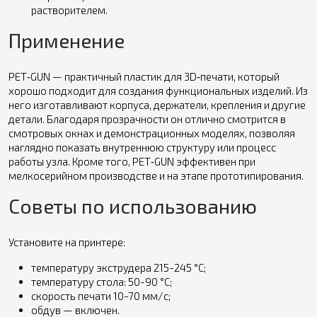
растворителем.
Применение
PET‑GUN — практичный пластик для 3D‑печати, который
хорошо подходит для создания функциональных изделий. Из
него изготавливают корпуса, держатели, крепления и другие
детали. Благодаря прозрачности он отлично смотрится в
смотровых окнах и демонстрационных моделях, позволяя
наглядно показать внутреннюю структуру или процесс
работы узла. Кроме того, PET‑GUN эффективен при
мелкосерийном производстве и на этапе прототипирования.
Советы по использованию
Установите на принтере:
температуру экструдера 215-245 °С;
температуру стола: 50-90 °С;
скорость печати 10-70 мм/с;
обдув — включен.