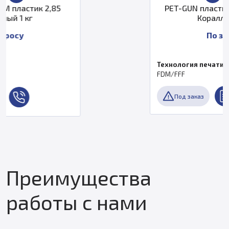
PET-GUN пластик PrintProduct 1,75
Коралловый 3 кг
По запросу
Технология печати
FDM/FFF
Под заказ
Преимущества
работы с нами