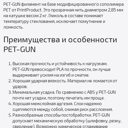
PET‑GUN филамент на базе модифицированного сополимера
PET от PrintProduct. Это прозрачная нить диаметром 2,85 мм
на катушке весом 2 кг. Гликоль в составе понижает
температуру стеклования, исключает помутнение и
ломкость.
Преимущества и особенности
PET-GUN
Высокая прочность и устойчивость к нагрузкам.
PET‑GUN превосходит PLA по прочности, он лучше
выдерживает усилия на изгиб и сжатие.
Хорошая ударная вязкость. Материал не ломается от
ударов.
Минимальная усадка. По сравнению с ABS у PET‑GUN
почти нет усадки, поэтому печатать им проще.
Хорошая межслойная адгезия. Слои надежно
сцепляются между собой, снижая риск расслоения.
Разнообразные способы постобработки. PET‑GUN
допускает механическую обработку (шлифовку, резку,
сверление). Возможно химическое сглаживание