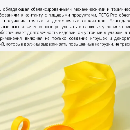
, обладающая сбалансированными механическими и термичес
ебованиям к контакту с пищевыми продуктами, PETG Pro обес
 получения точных и долговечных отпечатков. Благодар
ьные высококачественные результаты в сложных условиях при
беспечивает долговечность изделий, он устойчив к ударам, а
рименения, включая не только создание игрушек и декора
ий, которые должны выдерживать повышенные нагрузки, не треск