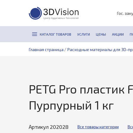
Гос. зак
КАТАЛОГ ТОВАРОВ
УСЛУГИ
ЦЕНЫ
АКЦИИ
П
/
Главная страница
Расходные материалы для 3D-п
PETG Pro пластик F
Пурпурный 1 кг
Артикул 202028
Все товары категории
Вс