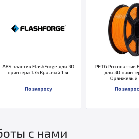
 FlashForge для 3D
PETG Pro пластик FlashForge
1.75 Красный 1 кг
для 3D принтера 1.75
Оранжевый 1 кг
о запросу
По запросу
оты с нами