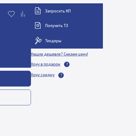
Запросить КП
Получить ТЗ
Тендеры
Нашли дешевле? Снизим цену!
Хочу в подарок
Хочу скидку