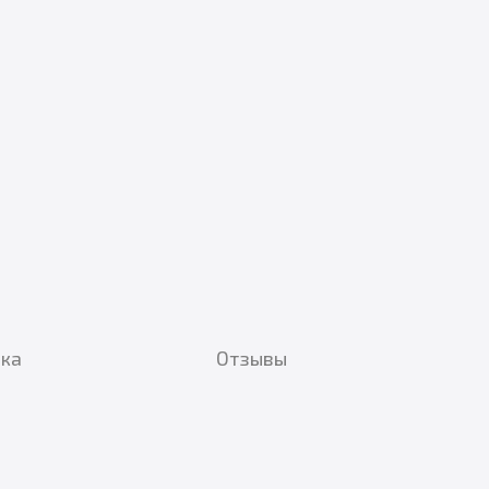
вка
Отзывы