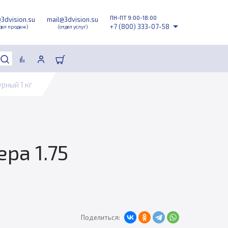
ПН-ПТ 9:00-18:00
@3dvision.su
mail@3dvision.su
+7 (800) 333-07-58
дел продаж)
(отдел услуг)
рный 1 кг
ра 1.75
Поделиться: