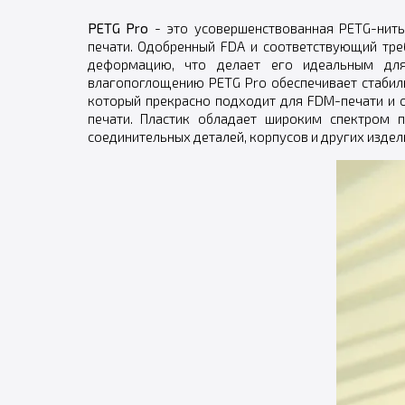
PETG Pro
- это усовершенствованная PETG-нить
печати. Одобренный FDA и соответствующий тр
деформацию, что делает его идеальным для
влагопоглощению PETG Pro обеспечивает стабил
который прекрасно подходит для FDM-печати и о
печати. Пластик обладает широким спектром п
соединительных деталей, корпусов и других издел