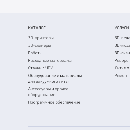
КАТАЛОГ
УСЛУГИ
3D-принтеры
3D-печа
3D-сканеры
3D-мод
Роботы
3D-ска
Расходные материалы
Реверс
Станки с ЧПУ
Литье п
Оборудование и материалы
Ремонт 
для вакуумного литья
Аксессуары и прочее
оборудование
Программное обеспечение