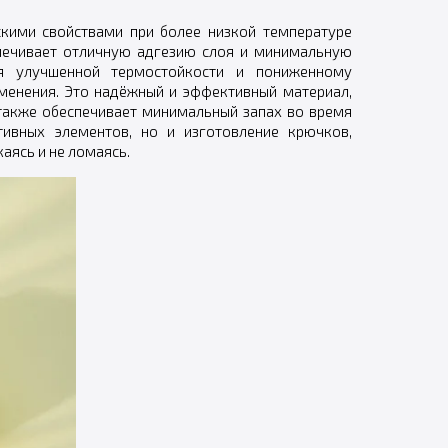
кими свойствами при более низкой температуре
печивает отличную адгезию слоя и минимальную
я улучшенной термостойкости и пониженному
менения. Это надёжный и эффективный материал,
 также обеспечивает минимальный запах во время
тивных элементов, но и изготовление крючков,
аясь и не ломаясь.