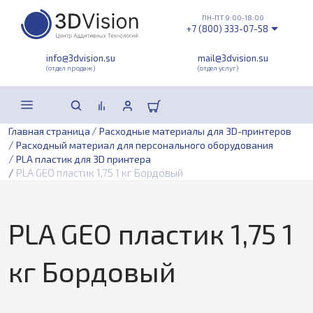
ПН-ПТ 9:00-18:00
+7 (800) 333-07-58
info@3dvision.su
mail@3dvision.su
(отдел продаж)
(отдел услуг)
/
Главная страница
Расходные материалы для 3D-принтеров
/
Расходный материал для персонального оборудования
/
PLA пластик для 3D принтера
/
PLA GEO пластик 1,75 1 кг Бордовый
PLA GEO пластик 1,75 1
кг Бордовый