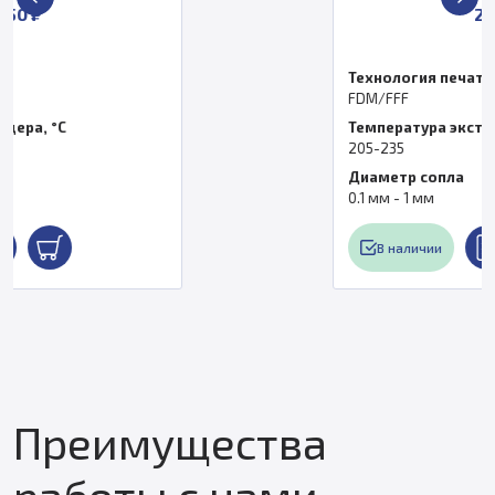
2 250 ₽
Технология печати
FDM/FFF
Температура экструдера, °C
205-235
Диаметр сопла
0.1 мм - 1 мм
В наличии
Преимущества
работы с нами