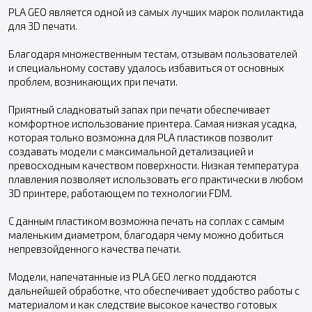
PLA GEO является одной из самых лучших марок полилактида
для 3D печати.
Благодаря множественным тестам, отзывам пользователей
и специальному составу удалось избавиться от основных
проблем, возникающих при печати.
Приятный сладковатый запах при печати обеспечивает
комфортное использование принтера. Самая низкая усадка,
которая только возможна для PLA пластиков позволит
создавать модели с максимальной детализацией и
превосходным качеством поверхности. Низкая температура
плавления позволяет использовать его практически в любом
3D принтере, работающем по технологии FDM.
С данным пластиком возможна печать на соплах с самым
маленьким диаметром, благодаря чему можно добиться
непревзойденного качества печати.
Модели, напечатанные из PLA GEO легко поддаются
дальнейшей обработке, что обеспечивает удобство работы с
материалом и как следствие высокое качество готовых