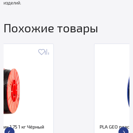
изделий.
Похожие товары
ный
PLA GEO пластик 2,85 1 кг Алюм