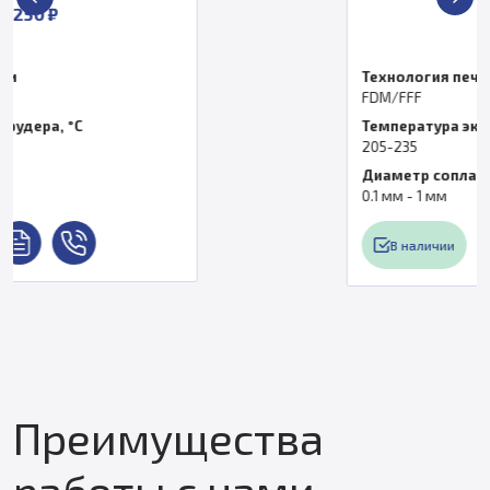
2 250 ₽
Технология печати
FDM/FFF
Температура экструдера, °C
205-235
Диаметр сопла
0.1 мм - 1 мм
В наличии
Преимущества
работы с нами