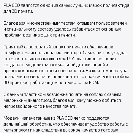
PLA GEO является одной из самых лучших марок полилактида
для 3D печати.
Благодаря множественным тестам, отзывам пользователей
и специальному составу удалось избавиться от основных
проблем, возникающих при печати.
Приятный сладковатый запах при печати обеспечивает
комфортное использование принтера. Самая низкая усадка,
которая только возможна для PLA пластиков позволит
создавать модели с максимальной детализацией и
превосходным качеством поверхности. Низкая температура
плавления позволяет использовать его практически в любом
3D принтере, работающем по технологии FDM.
С данным пластиком возможна печать на соплах с самым
маленьким диаметром, благодаря чему можно добиться
непревзойденного качества печати.
Модели, напечатанные из PLA GEO легко поддаются
дальнейшей обработке, что обеспечивает удобство работы с
материалом и как следствие высокое качество готовых