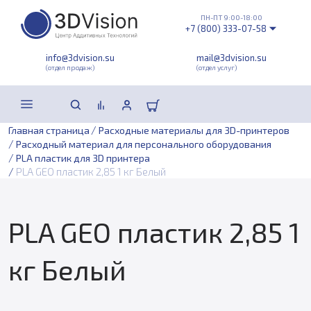
ПН-ПТ 9:00-18:00
+7 (800) 333-07-58
info@3dvision.su
mail@3dvision.su
(отдел продаж)
(отдел услуг)
/
Главная страница
Расходные материалы для 3D-принтеров
/
Расходный материал для персонального оборудования
/
PLA пластик для 3D принтера
/
PLA GEO пластик 2,85 1 кг Белый
PLA GEO пластик 2,85 1
кг Белый